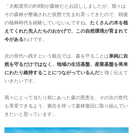
「大船渡市の約8割が森林だとお話ししましたが、我々は
その森林が整備された状態で生まれ育ってきたので、戦後
の植林時代を経験していないんですね。
たくさんの木を植
えてくれた先人たちのおかげで、この自然環境が育まれて
今がある
わけです。
次の世代へ残すという観点では、森を守ることは
単純に自
然を守るだけではなく、地域の生活基盤、産業基盤を将来
にわたり維持することにつながっているんだ
と強く伝えて
いきたいです。
我々にとって当たり前にあった森の恩恵を、その次の世代
も享受できるよう、責任を持って森林復旧に取り組んでい
きたいと思っています」