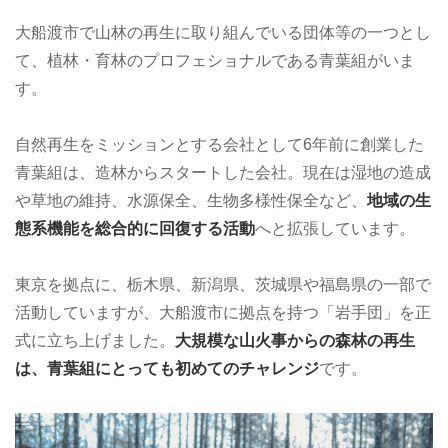
大船渡市で山林の再生に取り組んでいる団体等の一つとし
て、植林・育林のプロフェショナルである青葉組がいま
す。
自然再生をミッションとする会社として6年前に創業した
青葉組は、造林からスタートした会社。現在は湿地の造成
や草地の維持、水源保全、生物多様性保全など、
地域の生
態系機能を総合的に回復する活動
へと拡張しています。
東京を拠点に、栃木県、新潟県、茨城県や福島県の一部で
活動していますが、大船渡市に拠点を持つ「岩手団」を正
式に立ち上げました。
大規模な山火事からの森林の再生
は、青葉組にとっても初めてのチャレンジ
です。