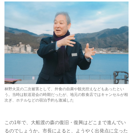
林野火災の二次被害として、外食の自粛や観光控えなどもあったとい
う。当時は歓送迎会の時期だったが、地元の飲食店ではキャンセルが相
次ぎ、ホテルなどの宿泊予約も激減した
この1年で、大船渡の森の復旧・復興はどこまで進んでい
るのでしょうか。市長によると、ようやく出発点に立った