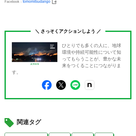
tomomitsudango
Facebook：
＼ さっそくアクションしよう ／
ひとりでも多くの人に、地球
環境や持続可能性について知
ってもらうことが、豊かな未
来をつくることにつながりま
す。
関連タグ