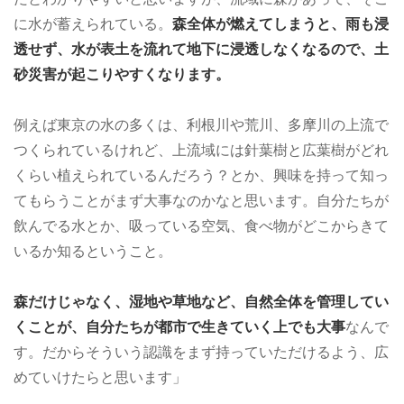
に水が蓄えられている。
森全体が燃えてしまうと、雨も浸
透せず、水が表土を流れて地下に浸透しなくなるので、土
砂災害が起こりやすくなります。
例えば東京の水の多くは、利根川や荒川、多摩川の上流で
つくられているけれど、上流域には針葉樹と広葉樹がどれ
くらい植えられているんだろう？とか、興味を持って知っ
てもらうことがまず大事なのかなと思います。自分たちが
飲んでる水とか、吸っている空気、食べ物がどこからきて
いるか知るということ。
森だけじゃなく、湿地や草地など、自然全体を管理してい
くことが、自分たちが都市で生きていく上でも大事
なんで
す。だからそういう認識をまず持っていただけるよう、広
めていけたらと思います」