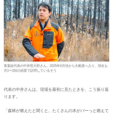
青葉組代表の中井照大郎さん。2025年6月頃から大船渡へ入り、現在も
月1〜2回の頻度で訪問しているそう
代表の中井さんは、現場を最初に見たときを、こう振り返
ります。
「森林が燃えたと聞くと、たくさんの木がバーっと燃えて