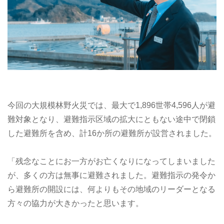
今回の大規模林野火災では、最大で1,896世帯4,596人が避
難対象となり、避難指示区域の拡大にともない途中で閉鎖
した避難所を含め、計16か所の避難所が設営されました。
「残念なことにお一方がお亡くなりになってしまいました
が、多くの方は無事に避難されました。避難指示の発令か
ら避難所の開設には、何よりもその地域のリーダーとなる
方々の協力が大きかったと思います。