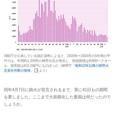
消防庁が公表している統計資料によると、2020年〜2024年の5年間の平
均では、年間約1,200件の林野火災が発生し、焼損面積は約800ヘクター
ル、損害額は約3.2億円にものぼった（林野庁
「昭和22年以降の林野火
災発生件数の推移」
より）
同年4月7日に鎮火が宣言されるまで、実に41日もの期間
を要しました。ここまで大規模化した要因は何だったので
しょうか。