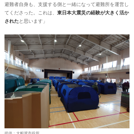
避難者自身も、支援する側と一緒になって避難所を運営し
てくださった。これは、
東日本大震災の経験が大きく活か
された
と思います」
提供：大船渡市役所