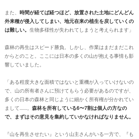
また、
時間が経てば経つほど、放置された土地にどんどん
外来種が侵入してしまい、地元在来の植生を戻していくの
は難しい。
生物多様性が失われてしまうと考えられます」
森林の再生はスピード勝負。しかし、作業はまだまだこれ
からとのこと。ここには日本の多くの山が抱える事情も影
響していました。
「ある程度大きな面積ではないと重機が入っていけないの
で、山の所有者さんに預けてもらう必要があるのですが、
多くの日本の森林と同じように細かく所有権が分かれてい
まして......。
森林を所有している6〜7割は個人の方なの
で、まずはその意見を集約していかなければなりません。
『山を再生させたい』という山主さんがいる一方で、『も