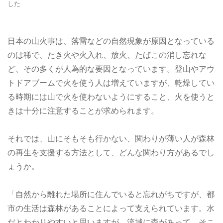
した
日本の山火事は、落雷などの自然現象が原因となっている
のは稀で、たき火や火入れ、放火、たばこの消し忘れな
ど、その多くが人為的な要因となっています。登山やアウ
トドアブームで火を使う人は増えていますが、乾燥してい
る時期には山で火を使わないようにすること、火を使うと
きは十分に注意することが求められます。
それでは、山にそもそも行かない、関わりが薄い人が森林
の再生を支援する方法として、どんな関わり方があるでし
ょうか。
「自然から離れた場所に住んでいると忘れがちですが、都
市の生活は森林があることによって支えられています。水
だとわかりやすいと思いますが、流域に森があって、そこ