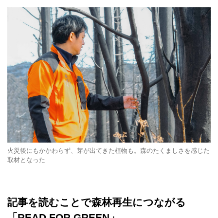
火災後にもかかわらず、芽が出てきた植物も。森のたくましさを感じた
取材となった
記事を読むことで森林再生につながる
「READ FOR GREEN」