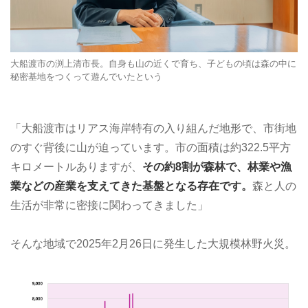
大船渡市の渕上清市長。自身も山の近くで育ち、子どもの頃は森の中に
秘密基地をつくって遊んでいたという
「大船渡市はリアス海岸特有の入り組んだ地形で、市街地
のすぐ背後に山が迫っています。市の面積は約322.5平方
キロメートルありますが、
その約8割が森林で、林業や漁
業などの産業を支えてきた基盤となる存在です。
森と人の
生活が非常に密接に関わってきました」
そんな地域で2025年2月26日に発生した大規模林野火災。