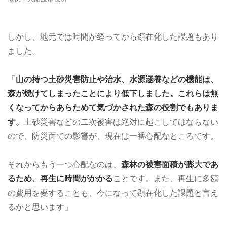
しかし、地元では時間が経ってから顕在化した課題もあり
ました。
「
山の持つ土砂災害防止や治水、水源涵養などの機能は、
森が焼けてしまったことにより低下しました。これらは無
くなってからあらためて気づかされた森の役割でもありま
す。
土砂災害などの二次被害は絶対に起こしてはならない
ので、防災面での影響が、現在は一番心配なところです。
それからもう一つ心配なのは、
森林の被害面積が膨大であ
るため、再生に時間がかかる
ことです。また、再生に多額
の費用を要することも、今になって顕在化した課題と言え
るかと思います」