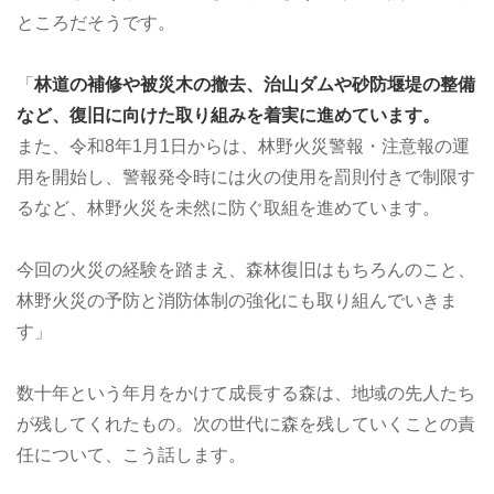
ところだそうです。
「
林道の補修や被災木の撤去、治山ダムや砂防堰堤の整備
など、復旧に向けた取り組みを着実に進めています。
また、令和8年1月1日からは、林野火災警報・注意報の運
用を開始し、警報発令時には火の使用を罰則付きで制限す
るなど、林野火災を未然に防ぐ取組を進めています。
今回の火災の経験を踏まえ、森林復旧はもちろんのこと、
林野火災の予防と消防体制の強化にも取り組んでいきま
す」
数十年という年月をかけて成長する森は、地域の先人たち
が残してくれたもの。次の世代に森を残していくことの責
任について、こう話します。