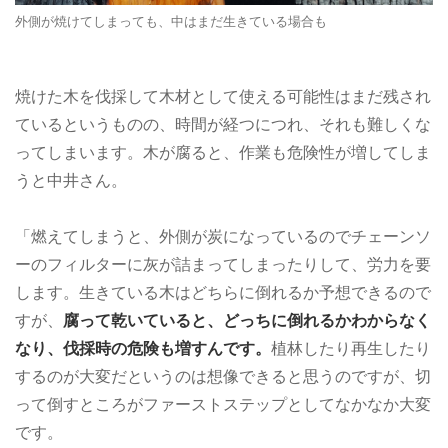
外側が焼けてしまっても、中はまだ生きている場合も
焼けた木を伐採して木材として使える可能性はまだ残され
ているというものの、時間が経つにつれ、それも難しくな
ってしまいます。木が腐ると、作業も危険性が増してしま
うと中井さん。
「燃えてしまうと、外側が炭になっているのでチェーンソ
ーのフィルターに灰が詰まってしまったりして、労力を要
します。生きている木はどちらに倒れるか予想できるので
すが、
腐って乾いていると、どっちに倒れるかわからなく
なり、伐採時の危険も増すんです。
植林したり再生したり
するのが大変だというのは想像できると思うのですが、切
って倒すところがファーストステップとしてなかなか大変
です。