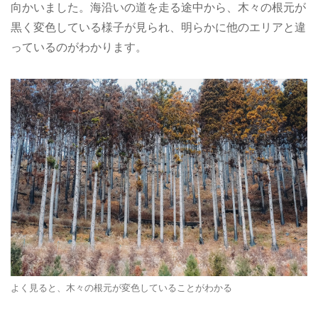
向かいました。海沿いの道を走る途中から、木々の根元が
黒く変色している様子が見られ、明らかに他のエリアと違
っているのがわかります。
よく見ると、木々の根元が変色していることがわかる