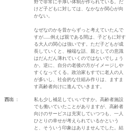
野で非常に手厚い体制が作られている。だ
けど子どもに対しては、なかなか関心が向
かない。
なぜなのかを昔からずっと考えていたんで
すが......例えば親である間は、子どもに対す
る大人の関心は強いです。ただ子どもが成
長していくと、極端な話、親としての意識
はだんだん薄れていくのではないでしょう
か。逆に、自分の老後の方がイメージしや
すくなってくる。政治家もすでに老人の人
が多いし、社会的な仕組み作りは、ますま
す高齢者向けに進んでいきます。
西出
私も少し補足していいですか。高齢者施設
でも働いていたことがありますが、高齢者
向けのサービスは充実していつつも、一人
ひとりの幸せが考えられているかという
と、そういう印象はありませんでした。結