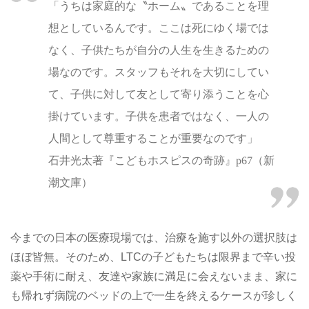
「うちは家庭的な〝ホーム〟であることを理
想としているんです。ここは死にゆく場では
なく、子供たちが自分の人生を生きるための
場なのです。スタッフもそれを大切にしてい
て、子供に対して友として寄り添うことを心
掛けています。子供を患者ではなく、一人の
人間として尊重することが重要なのです」
石井光太著『こどもホスピスの奇跡』p67（新
潮文庫）
今までの日本の医療現場では、治療を施す以外の選択肢は
ほぼ皆無。そのため、LTCの子どもたちは限界まで辛い投
薬や手術に耐え、友達や家族に満足に会えないまま、家に
も帰れず病院のベッドの上で一生を終えるケースが珍しく