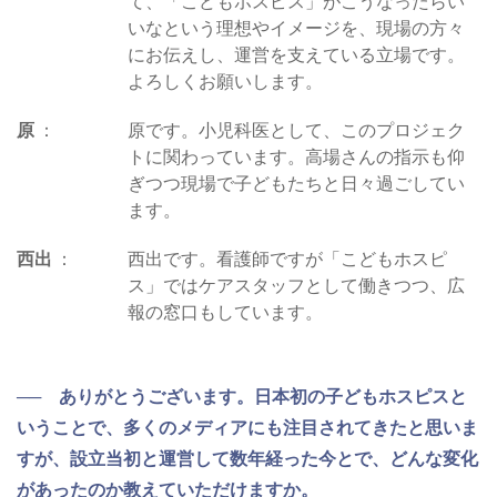
て、「こどもホスピス」がこうなったらい
いなという理想やイメージを、現場の方々
にお伝えし、運営を支えている立場です。
よろしくお願いします。
原
原です。小児科医として、このプロジェク
トに関わっています。高場さんの指示も仰
ぎつつ現場で子どもたちと日々過ごしてい
ます。
西出
西出です。看護師ですが「こどもホスピ
ス」ではケアスタッフとして働きつつ、広
報の窓口もしています。
── ありがとうございます。日本初の子どもホスピスと
いうことで、多くのメディアにも注目されてきたと思いま
すが、設立当初と運営して数年経った今とで、どんな変化
があったのか教えていただけますか。