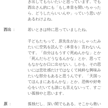
き出してもらいたいと思っています。でも
西出さん的にも「もし本音を聞いちゃった
ら、どうしたらいいんや」っていう思いが
あるわけよね。
西出
若いときは特に思っていましたね。
子どもたちって、原先生がおっしゃったみ
たいに空気を読んで（本音を）言わないん
です。「自分はもうすぐ死ぬんかな」とか
「死んだらどうなるんかな」とか、思って
もなかなか口に出せない。しかも、その思
いには悲壮感だけではなくて純粋な興味み
たいな部分もあると思うんです。「天国っ
てほんまにあるんかな」とか。恐怖や好奇
心をいだいても誰にも言えないって、すご
い孤独やと思います。
原
孤独だし、深い闇でもある。そこから救い