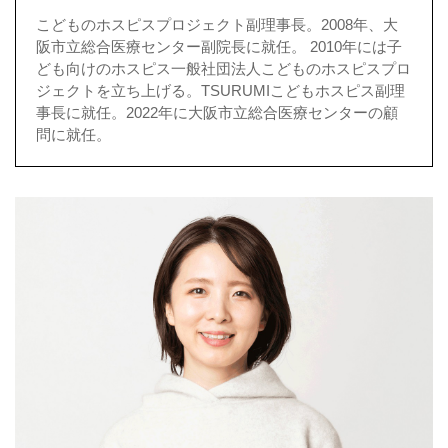
こどものホスピスプロジェクト副理事長。2008年、大
阪市立総合医療センター副院長に就任。 2010年には子
ども向けのホスピス一般社団法人こどものホスピスプロ
ジェクトを立ち上げる。TSURUMIこどもホスピス副理
事長に就任。2022年に大阪市立総合医療センターの顧
問に就任。