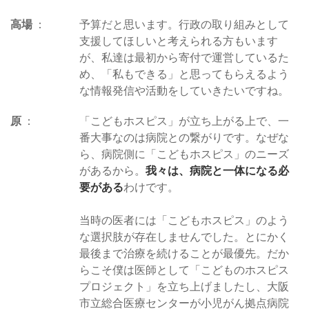
高場
予算だと思います。行政の取り組みとして
支援してほしいと考えられる方もいます
が、私達は最初から寄付で運営しているた
め、「私もできる」と思ってもらえるよう
な情報発信や活動をしていきたいですね。
原
「こどもホスピス」が立ち上がる上で、一
番大事なのは病院との繋がりです。なぜな
ら、病院側に「こどもホスピス」のニーズ
があるから。
我々は、病院と一体になる必
要がある
わけです。
当時の医者には「こどもホスピス」のよう
な選択肢が存在しませんでした。とにかく
最後まで治療を続けることが最優先。だか
らこそ僕は医師として「こどものホスピス
プロジェクト」を立ち上げましたし、大阪
市立総合医療センターが小児がん拠点病院