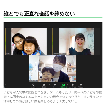
誰とでも正直な会話を諦めない
子どもが入院中の病院とつなぎ、ゲームをしたり、同年代の子どもや親
御さん同士のコミュニケーションの機会をつくったりと、オンラインを
活用して外出が難しい際も楽しめるよう工夫している