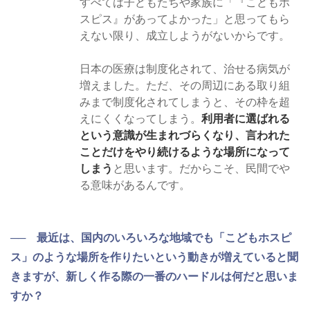
すべては子どもたちや家族に「『こどもホ
スピス』があってよかった」と思ってもら
えない限り、成立しようがないからです。
日本の医療は制度化されて、治せる病気が
増えました。ただ、その周辺にある取り組
みまで制度化されてしまうと、その枠を超
えにくくなってしまう。
利用者に選ばれる
という意識が生まれづらくなり、言われた
ことだけをやり続けるような場所になって
しまう
と思います。だからこそ、民間でや
る意味があるんです。
── 最近は、国内のいろいろな地域でも「こどもホスピ
ス」のような場所を作りたいという動きが増えていると聞
きますが、新しく作る際の一番のハードルは何だと思いま
すか？