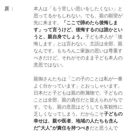
原
本人は「もう苦しい思いをしたくない」と
思ってるかもしれない。でも、親の願望が
先に来ます。
「ここで諦めたら後悔しま
す」って言うけど、後悔するのは誰かとい
うと、親自身でしょう。
子ども本人が「後
悔します」とは言わない。主語は全部、親
なんです。もちろんご家族の思いは尊重す
べきだけど、それがそのまま子ども本人の
意思ではない。
親御さんたちは「この子のことは私が一番
よく分かっています」とおっしゃいます。
日本だと子どもは親の附属物で、子どもの
ことは全部、親の責任だと捉えられがちで
す。でも、親の意思はどうしても客観性に
乏しくなってしまう。だからこそ
子どもの
幸せは、親や医者、地域の人たちも含ん
だ"大人"が責任を持つべき
だと思うんで