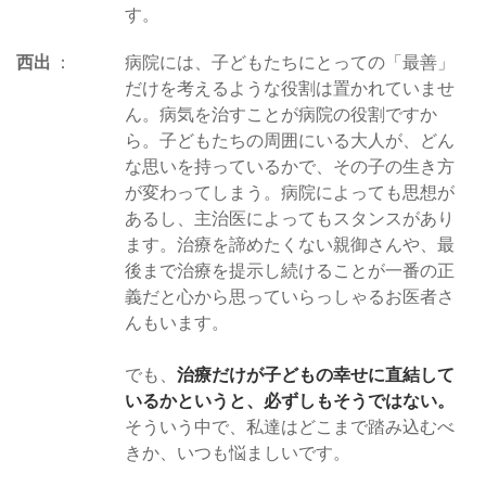
す。
西出
病院には、子どもたちにとっての「最善」
だけを考えるような役割は置かれていませ
ん。病気を治すことが病院の役割ですか
ら。子どもたちの周囲にいる大人が、どん
な思いを持っているかで、その子の生き方
が変わってしまう。病院によっても思想が
あるし、主治医によってもスタンスがあり
ます。治療を諦めたくない親御さんや、最
後まで治療を提示し続けることが一番の正
義だと心から思っていらっしゃるお医者さ
んもいます。
でも、
治療だけが子どもの幸せに直結して
いるかというと、必ずしもそうではない。
そういう中で、私達はどこまで踏み込むべ
きか、いつも悩ましいです。