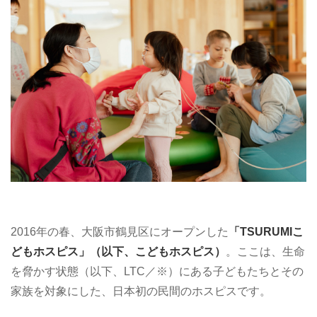
2016年の春、大阪市鶴見区にオープンした
「TSURUMIこ
どもホスピス」（以下、こどもホスピス）
。ここは、生命
を脅かす状態（以下、LTC／※）にある子どもたちとその
家族を対象にした、日本初の民間のホスピスです。