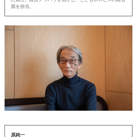
面を担当。
原純一