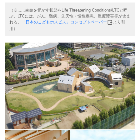
（※......生命を脅かす状態をLife Threatening Conditions/LTCと呼
ぶ。LTCには、がん、難病、先天性・慢性疾患、重度障害等が含ま
れる。
「日本のこどもホスピス」コンセプトペーパー
より引
用）