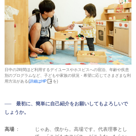
日中の2時間ほど利用するデイユースやホスピスへの宿泊、年齢や疾患
別のプログラムなど、子どもや家族の状況・希望に応じてさまざまな利
用方法がある(
詳細はHP
を)
── 最初に、簡単に自己紹介をお願いしてもよろしいで
しょうか。
高場
じゃあ、僕から。高場です。代表理事とし