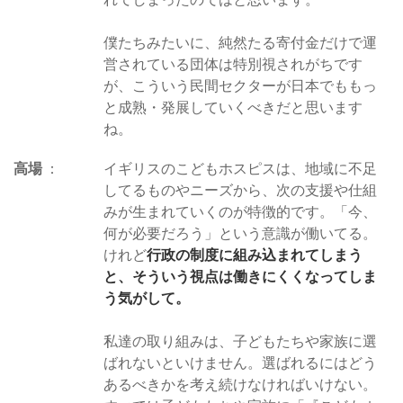
僕たちみたいに、純然たる寄付金だけで運
営されている団体は特別視されがちです
が、こういう民間セクターが日本でももっ
と成熟・発展していくべきだと思います
ね。
高場
イギリスのこどもホスピスは、地域に不足
してるものやニーズから、次の支援や仕組
みが生まれていくのが特徴的です。「今、
何が必要だろう」という意識が働いてる。
けれど
行政の制度に組み込まれてしまう
と、そういう視点は働きにくくなってしま
う気がして。
私達の取り組みは、子どもたちや家族に選
ばれないといけません。選ばれるにはどう
あるべきかを考え続けなければいけない。