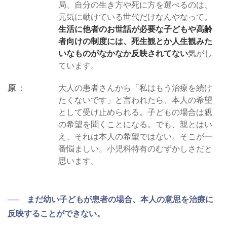
局、自分の生き方や死に方を選べるのは、
元気に動けている世代だけなんやなって。
生活に他者のお世話が必要な子どもや高齢
者向けの制度には、死生観とか人生観みた
いなものがなかなか反映されてない
気がし
ています。
原
大人の患者さんから「私はもう治療を続け
たくないです」と言われたら、本人の希望
として受け止められる。子どもの場合は親
の希望を聞くことになる。でも、親とはい
え、それは本人の希望ではない。そこが一
番悩ましい。小児科特有のむずかしさだと
思います。
── まだ幼い子どもが患者の場合、本人の意思を治療に
反映することができない。