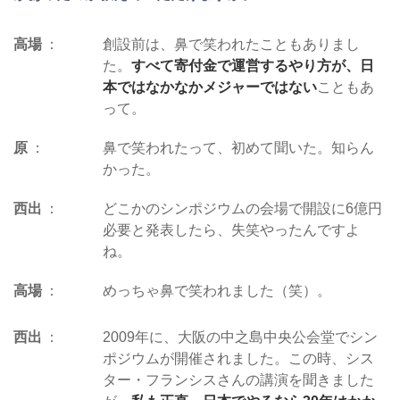
高場
創設前は、鼻で笑われたこともありまし
た。
すべて寄付金で運営するやり方が、日
本ではなかなかメジャーではない
こともあ
って。
原
鼻で笑われたって、初めて聞いた。知らん
かった。
西出
どこかのシンポジウムの会場で開設に6億円
必要と発表したら、失笑やったんですよ
ね。
高場
めっちゃ鼻で笑われました（笑）。
西出
2009年に、大阪の中之島中央公会堂でシン
ポジウムが開催されました。この時、シス
ター・フランシスさんの講演を聞きました