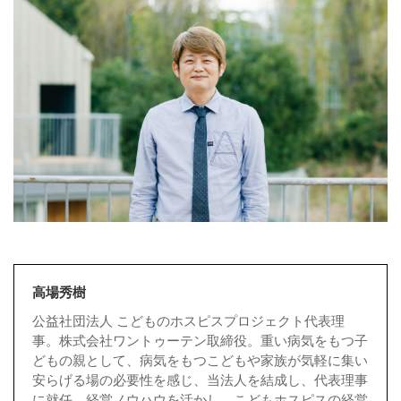
高場秀樹
公益社団法人 こどものホスピスプロジェクト代表理
事。株式会社ワントゥーテン取締役。重い病気をもつ子
どもの親として、病気をもつこどもや家族が気軽に集い
安らげる場の必要性を感じ、当法人を結成し、代表理事
に就任。経営ノウハウを活かし、こどもホスピスの経営