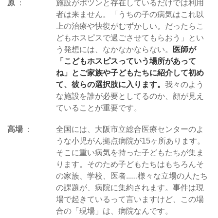
原
施設がポツンと存在しているだけでは利用
者は来ません。「うちの子の病気はこれ以
上の治療や快復がむずかしい。だったらこ
どもホスピスで過ごさせてもらおう」とい
う発想には、なかなかならない。
医師が
「こどもホスピスっていう場所があって
ね」とご家族や子どもたちに紹介して初め
て、彼らの選択肢に入ります。
我々のよう
な施設を誰が必要としてるのか、顔が見え
ていることが重要です。
高場
全国には、大阪市立総合医療センターのよ
うな小児がん拠点病院が15ヶ所あります。
そこに重い病気を持った子どもたちが集ま
ります。そのため子どもたちはもちろんそ
の家族、学校、医者......様々な立場の人たち
の課題が、病院に集約されます。事件は現
場で起きているって言いますけど、この場
合の「現場」は、病院なんです。