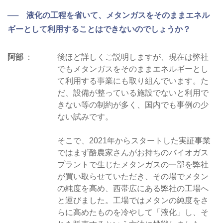
── 液化の工程を省いて、メタンガスをそのままエネル
ギーとして利用することはできないのでしょうか？
阿部
後ほど詳しくご説明しますが、現在は弊社
でもメタンガスをそのままエネルギーとし
て利用する事業にも取り組んでいます。た
だ、設備が整っている施設でないと利用で
きない等の制約が多く、国内でも事例の少
ない試みです。
そこで、2021年からスタートした実証事業
ではまず酪農家さんがお持ちのバイオガス
プラントで生じたメタンガスの一部を弊社
が買い取らせていただき、その場でメタン
の純度を高め、西帯広にある弊社の工場へ
と運びました。工場ではメタンの純度をさ
らに高めたものを冷やして「液化」し、そ