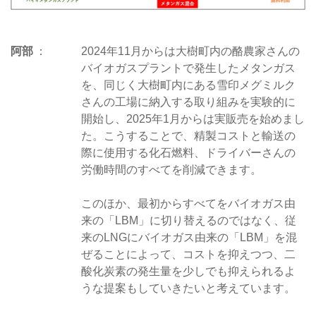
阿部
2024年11月からは大樹町内の酪農家さんの
バイオガスプラントで発生したメタンガス
を、同じく大樹町内にある雪印メグミルク
さんの工場に納入する取り組みを実験的に
開始し、2025年1月からは実販売を始めまし
た。こうすることで、精製コストと輸送の
際に使用する化石燃料、ドライバーさんの
労働時間のすべてを削減できます。
このほか、最初からすべてをバイオガス由
来の「LBM」に切り替えるのではなく、従
来のLNGにバイオガス由来の「LBM」を混
ぜることによって、コストを抑えつつ、二
酸化炭素の発生量を少しでも抑えられるよ
うな提案もしていきたいと考えています。