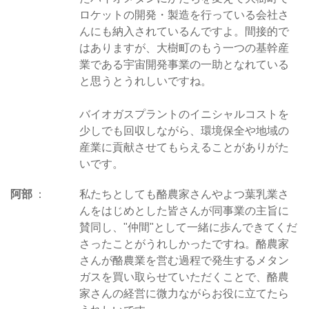
ロケットの開発・製造を行っている会社さ
んにも納入されているんですよ。間接的で
はありますが、大樹町のもう一つの基幹産
業である宇宙開発事業の一助となれている
と思うとうれしいですね。
バイオガスプラントのイニシャルコストを
少しでも回収しながら、環境保全や地域の
産業に貢献させてもらえることがありがた
いです。
阿部
私たちとしても酪農家さんやよつ葉乳業さ
んをはじめとした皆さんが同事業の主旨に
賛同し、"仲間"として一緒に歩んできてくだ
さったことがうれしかったですね。酪農家
さんが酪農業を営む過程で発生するメタン
ガスを買い取らせていただくことで、酪農
家さんの経営に微力ながらお役に立てたら