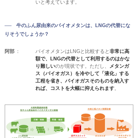
いと考えています。
── 牛のふん尿由来のバイオメタンは、LNGの代替にな
りそうでしょうか？
阿部
バイオメタンはLNGと比較すると
非常に高
額で、LNGの代替として利用するのはかな
り難しい
のが現状です。ただし、
メタンガ
ス（バイオガス）を冷やして「液化」する
工程を省き、バイオガスそのものを納入す
れば、コストを大幅に抑えられます
。