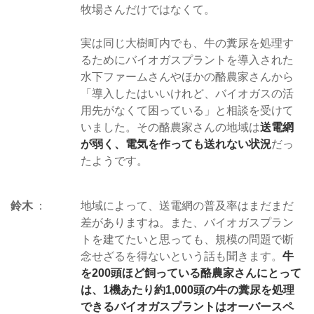
牧場さんだけではなくて。
実は同じ大樹町内でも、牛の糞尿を処理す
るためにバイオガスプラントを導入された
水下ファームさんやほかの酪農家さんから
「導入したはいいけれど、バイオガスの活
用先がなくて困っている」と相談を受けて
いました。その酪農家さんの地域は
送電網
が弱く、電気を作っても送れない状況
だっ
たようです。
鈴木
地域によって、送電網の普及率はまだまだ
差がありますね。また、バイオガスプラン
トを建てたいと思っても、規模の問題で断
念せざるを得ないという話も聞きます。
牛
を200頭ほど飼っている酪農家さんにとって
は、1機あたり約1,000頭の牛の糞尿を処理
できるバイオガスプラントはオーバースペ