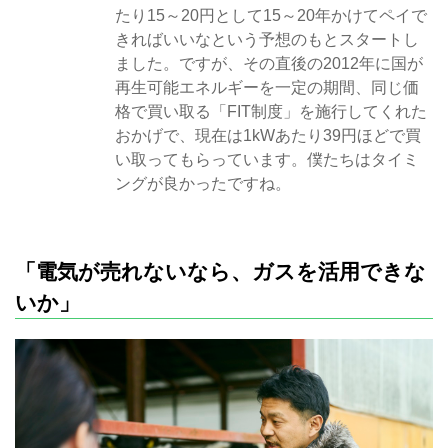
たり15～20円として15～20年かけてペイで
きればいいなという予想のもとスタートし
ました。ですが、その直後の2012年に国が
再生可能エネルギーを一定の期間、同じ価
格で買い取る「FIT制度」を施行してくれた
おかげで、現在は1kWあたり39円ほどで買
い取ってもらっています。僕たちはタイミ
ングが良かったですね。
「電気が売れないなら、ガスを活用できな
いか」