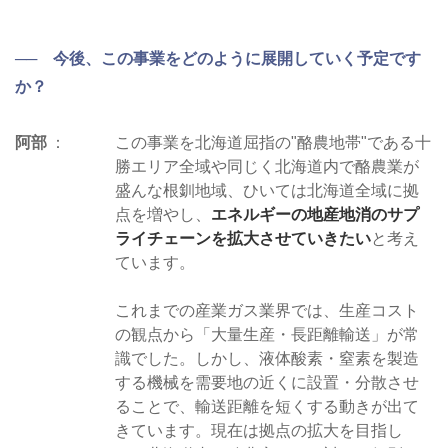
── 今後、この事業をどのように展開していく予定です
か？
阿部
この事業を北海道屈指の"酪農地帯"である十
勝エリア全域や同じく北海道内で酪農業が
盛んな根釧地域、ひいては北海道全域に拠
点を増やし、
エネルギーの地産地消のサプ
ライチェーンを拡大させていきたい
と考え
ています。
これまでの産業ガス業界では、生産コスト
の観点から「大量生産・長距離輸送」が常
識でした。しかし、液体酸素・窒素を製造
する機械を需要地の近くに設置・分散させ
ることで、輸送距離を短くする動きが出て
きています。現在は拠点の拡大を目指し