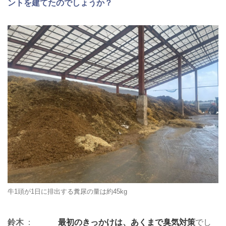
ントを建てたのでしょうか？
牛1頭が1日に排出する糞尿の量は約45kg
鈴木
最初のきっかけは、あくまで臭気対策
でし