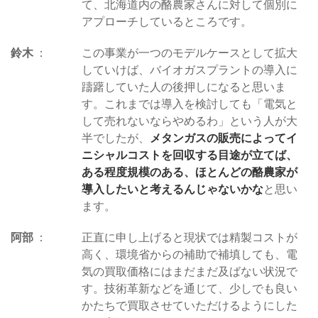
て、北海道内の酪農家さんに対して個別に
アプローチしているところです。
鈴木
この事業が一つのモデルケースとして拡大
していけば、バイオガスプラントの導入に
躊躇していた人の後押しになると思いま
す。これまでは導入を検討しても「電気と
して売れないならやめるわ」という人が大
半でしたが、
メタンガスの販売によってイ
ニシャルコストを回収する目途が立てば、
ある程度規模のある、ほとんどの酪農家が
導入したいと考えるんじゃないかな
と思い
ます。
阿部
正直に申し上げると現状では精製コストが
高く、環境省からの補助で補填しても、電
気の買取価格にはまだまだ及ばない状況で
す。技術革新などを通じて、少しでも良い
かたちで買取させていただけるようにした