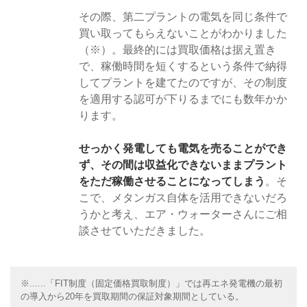
その際、第二プラントの電気を同じ条件で
買い取ってもらえないことがわかりました
（※）。最終的には買取価格は据え置き
で、稼働時間を短くするという条件で納得
してプラントを建てたのですが、その制度
を適用する認可が下りるまでにも数年かか
ります。
せっかく発電しても電気を売ることができ
ず、その間は収益化できないままプラント
をただ稼働させることになってしまう
。そ
こで、メタンガス自体を活用できないだろ
うかと考え、エア・ウォーターさんにご相
談させていただきました。
※......「FIT制度（固定価格買取制度）」では再エネ発電機の最初
の導入から20年を買取期間の保証対象期間としている。