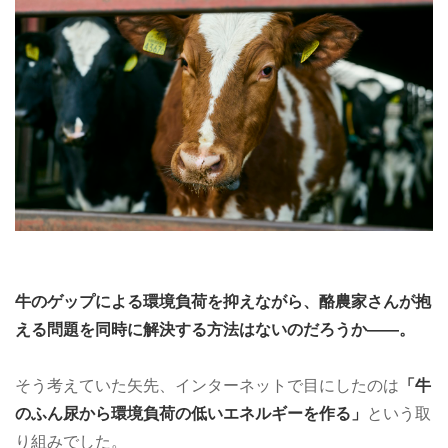
牛のゲップによる環境負荷を抑えながら、酪農家さんが抱
える問題を同時に解決する方法はないのだろうか――。
そう考えていた矢先、インターネットで目にしたのは
「牛
のふん尿から環境負荷の低いエネルギーを作る」
という取
り組みでした。