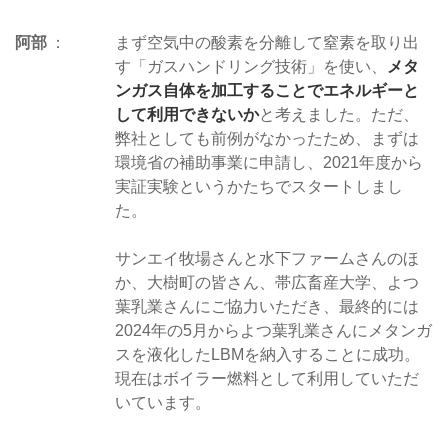
阿部
まず空気中の酸素を分離して窒素を取り出
す「ガスハンドリング技術」を使い、
メタ
ンガス自体を加工することでエネルギーと
して利用できないか
と考えました。ただ、
弊社としても前例がなかったため、まずは
環境省の補助事業に申請し、2021年度から
実証実験というかたちでスタートしまし
た。
サンエイ牧場さんと水下ファームさんのほ
か、大樹町の皆さん、帯広畜産大学、よつ
葉乳業さんにご協力いただき、最終的には
2024年の5月からよつ葉乳業さんにメタンガ
スを液化したLBMを納入することに成功。
現在はボイラー燃料として利用していただ
いています。