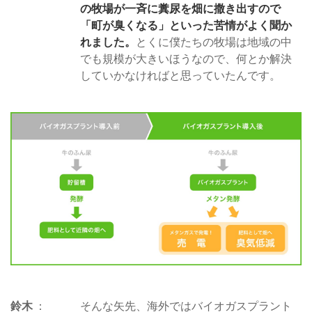
の牧場が一斉に糞尿を畑に撒き出すので
「町が臭くなる」といった苦情がよく聞か
れました。
とくに僕たちの牧場は地域の中
でも規模が大きいほうなので、何とか解決
していかなければと思っていたんです。
鈴木
そんな矢先、海外ではバイオガスプラント