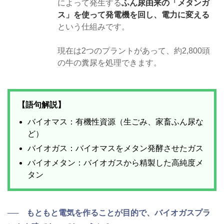
によって発生する
ふん尿由来の「メタンガ
ス」を使って発電機を回し、電力に変える
という仕組みです。
現在は2つのプラントがあって、約2,800頭
の牛の糞尿を処理できます。
【語句解説】
バイオマス：有機性資源（生ごみ、家畜ふん尿な
ど）
バイオガス：バイオマスをメタン発酵させたガス
バイオメタン：バイオガスから精製した高純度メ
タン
── もともと電気を作ることが目的で、バイオガスプラ