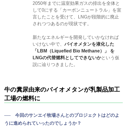
2050年までに温室効果ガスの排出を全体と
して0にする「カーボンニュートラル」を宣
言したことを受けて、LNGが段階的に廃止
されつつあるのが現状です。
新たなエネルギーを開発していかなければ
いけない中で、
バイオメタンを液化した
「LBM（Liquefied Bio Methane）」 を
LNGの代替燃料としてできないか
という仮
説に辿りつきました。
牛の糞尿由来のバイオメタンが乳製品加工
工場の燃料に
── 今回のサンエイ牧場さんとのプロジェクトはどのよ
うに進められていったのでしょうか？