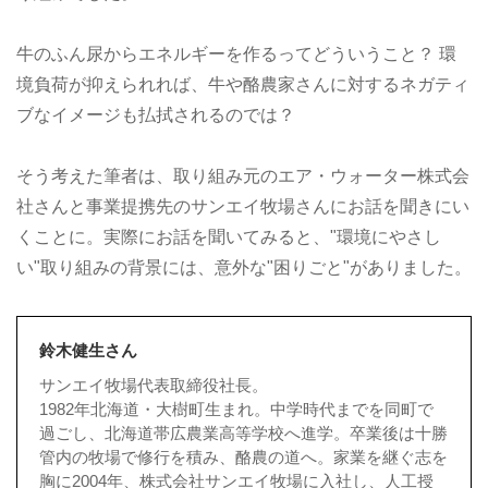
牛のふん尿からエネルギーを作るってどういうこと？ 環
境負荷が抑えられれば、牛や酪農家さんに対するネガティ
ブなイメージも払拭されるのでは？
そう考えた筆者は、取り組み元のエア・ウォーター株式会
社さんと事業提携先のサンエイ牧場さんにお話を聞きにい
くことに。実際にお話を聞いてみると、"環境にやさし
い"取り組みの背景には、意外な"困りごと"がありました。
鈴木健生さん
サンエイ牧場代表取締役社長。
1982年北海道・大樹町生まれ。中学時代までを同町で
過ごし、北海道帯広農業高等学校へ進学。卒業後は十勝
管内の牧場で修行を積み、酪農の道へ。家業を継ぐ志を
胸に2004年、株式会社サンエイ牧場に入社し、人工授