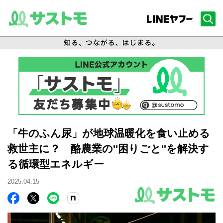
「牛のふん尿」が地球温暖化を食い止める
救世主に？ 酪農業の''困りごと''を解決す
る循環型エネルギー
2025.04.15