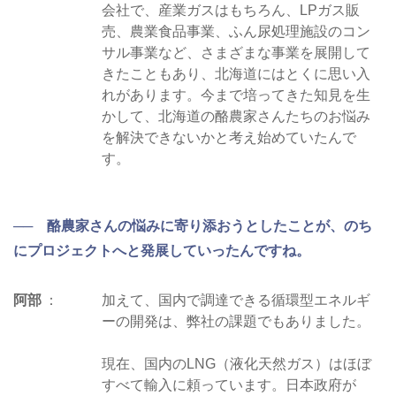
会社で、産業ガスはもちろん、LPガス販
売、農業食品事業、ふん尿処理施設のコン
サル事業など、さまざまな事業を展開して
きたこともあり、北海道にはとくに思い入
れがあります。今まで培ってきた知見を生
かして、北海道の酪農家さんたちのお悩み
を解決できないかと考え始めていたんで
す。
── 酪農家さんの悩みに寄り添おうとしたことが、のち
にプロジェクトへと発展していったんですね。
阿部
加えて、国内で調達できる循環型エネルギ
ーの開発は、弊社の課題でもありました。
現在、国内のLNG（液化天然ガス）はほぼ
すべて輸入に頼っています。日本政府が