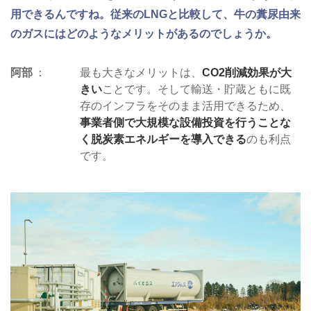
用できるんですね。従来のLNGと比較して、牛の糞尿由来
のガスにはどのようなメリットがあるのでしょうか。
阿部
最も大きなメリットは、
CO2削減効果が大
きい
ことです。そして輸送・貯蔵ともに既
存のインフラをそのまま活用できるため、
事業者側で大規模な設備投資を行うことな
く脱炭素エネルギーを導入できる
のも利点
です。