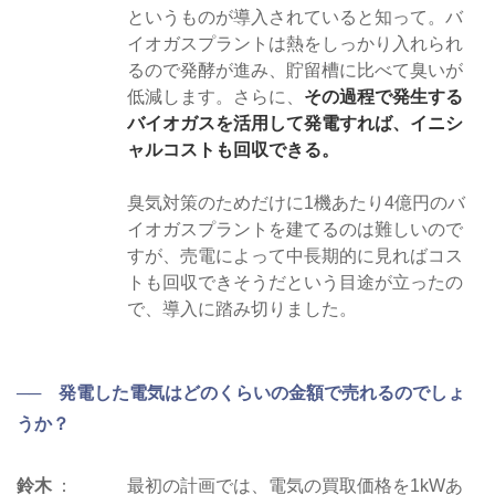
というものが導入されていると知って。バ
イオガスプラントは熱をしっかり入れられ
るので発酵が進み、貯留槽に比べて臭いが
低減します。さらに、
その過程で発生する
バイオガスを活用して発電すれば、イニシ
ャルコストも回収できる。
臭気対策のためだけに1機あたり4億円のバ
イオガスプラントを建てるのは難しいので
すが、売電によって中長期的に見ればコス
トも回収できそうだという目途が立ったの
で、導入に踏み切りました。
── 発電した電気はどのくらいの金額で売れるのでしょ
うか？
鈴木
最初の計画では、電気の買取価格を1kWあ