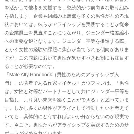
を活かして他者を支援する、継続的かつ前向きな取り組み
を指します。企業や組織の上層部を多くの男性が占める現
状においては、彼らがアライシップを実践することが従来
の企業風土を見直すことにつながり、ジェンダー格差縮小
への重要な鍵となります。ジェンダー平等を推進する際、
とかく女性の経験や課題に焦点が当てられる傾向がありま
すが、この問題において男性が果たすべき役割にも注目す
ることが必要なのです。
「Male Ally Handbook（男性のためのアライシップ入
門）」の著者である作家マイケル・カウフマンは、「男性
は、女性と対等なパートナーとして共にジェンダー平等を
目指し、より良い未来を築くことができる」と述べていま
す。しかし多くの男性がアライとして行動したいと考えて
いても、具体的にどうすればよいか分からないのが現実で
す。今こそ、男性たちがアライシップを実践するためのサ
ポートが求められています。