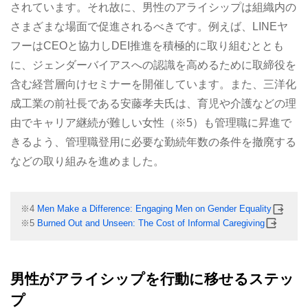
されています。それ故に、男性のアライシップは組織内の
さまざまな場面で促進されるべきです。例えば、LINEヤ
フーはCEOと協力しDEI推進を積極的に取り組むととも
に、ジェンダーバイアスへの認識を高めるために取締役を
含む経営層向けセミナーを開催しています。また、三洋化
成工業の前社長である安藤孝夫氏は、育児や介護などの理
由でキャリア継続が難しい女性（※5）も管理職に昇進で
きるよう、管理職登用に必要な勤続年数の条件を撤廃する
などの取り組みを進めました。
※4
Men Make a Difference: Engaging Men on Gender Equality
※5
Burned Out and Unseen: The Cost of Informal Caregiving
男性がアライシップを行動に移せるステッ
プ