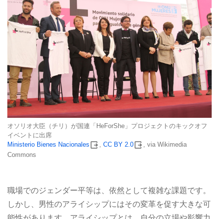
オソリオ大臣（チリ）が国連「HeForShe」プロジェクトのキックオフ
イベントに出席
Ministerio Bienes Nacionales
,
CC BY 2.0
, via Wikimedia
Commons
職場でのジェンダー平等は、依然として複雑な課題です。
しかし、男性のアライシップにはその変革を促す大きな可
能性があります。アライシップとは、自分の立場や影響力