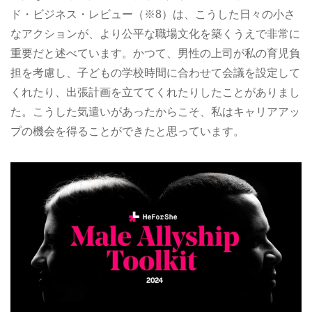
ド・ビジネス・レビュー（※8）は、こうした日々の小さ
なアクションが、より公平な職場文化を築くうえで非常に
重要だと述べています。かつて、男性の上司が私の育児負
担を考慮し、子どもの学校時間に合わせて会議を設定して
くれたり、出張計画を立ててくれたりしたことがありまし
た。こうした気遣いがあったからこそ、私はキャリアアッ
プの機会を得ることができたと思っています。