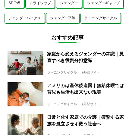
SDGs5
アライシップ
ジェンダー
ジェンダーギャップ
ジェンダーバイアス
ジェンダー平等
ラーニングサイクル
おすすめ記事
家庭から変えるジェンダーの常識｜見
直すべき役割分担意識
ラーニングサイクル （外部サイト）
アメリカは産休後進国｜無給休暇では
育児も生活も出来ない現実
ラーニングサイクル （外部サイト）
日常と化す家庭での介護｜疲弊する家
族を孤立させず救う社会へ