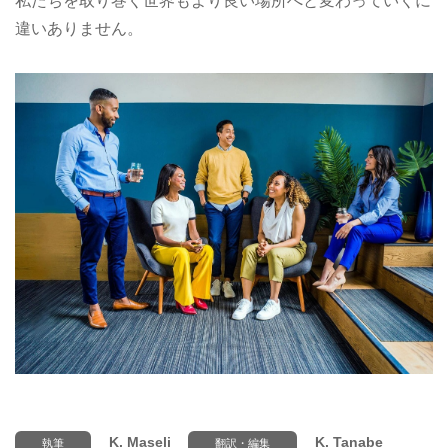
私たちを取り巻く世界もより良い場所へと変わっていくに
違いありません。
K. Maseli
K. Tanabe
執筆
翻訳・編集