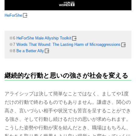
HeForShe
※6
HeForShe Male Allyship Toolkit
※7
Words That Wound: The Lasting Harm of Microaggressions
※8
Be a Better Ally
継続的な行動と思いの強さが社会を変える
アライシップは決して簡単なことではなく、ましてや1度
だけの行動で終わるものでもありません。謙虚さ、関心の
高さ、言いづらい相手や状況でも苦言を呈することができ
る強さ、そして行動し続けるだけの思いが求められます。
こうした姿勢や行動が実を結んだとき、職場はもちろん、