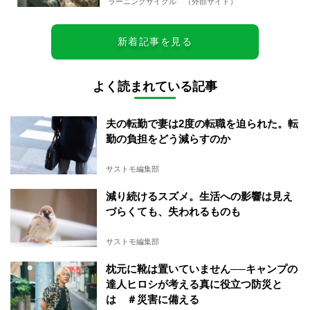
ラーニングサイクル （外部サイト）
新着記事を見る
よく読まれている記事
夫の転勤で妻は2度の転職を迫られた。転
勤の負担をどう減らすのか
サストモ編集部
減り続けるスズメ。生活への影響は見え
づらくても、失われるものも
サストモ編集部
枕元に靴は置いていません──キャンプの
達人ヒロシが考える真に役立つ防災と
は ＃災害に備える