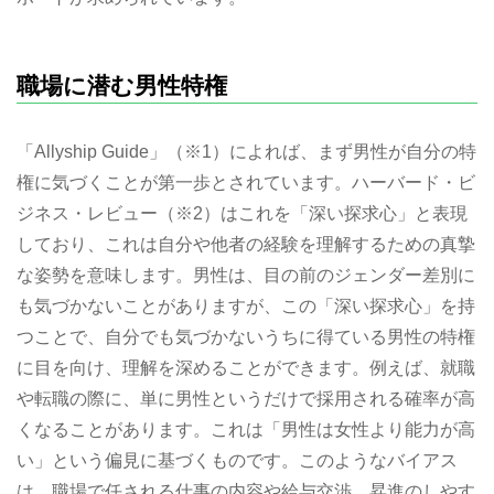
職場に潜む男性特権
「Allyship Guide」（※1）によれば、まず男性が自分の特
権に気づくことが第一歩とされています。ハーバード・ビ
ジネス・レビュー（※2）はこれを「深い探求心」と表現
しており、これは自分や他者の経験を理解するための真摯
な姿勢を意味します。男性は、目の前のジェンダー差別に
も気づかないことがありますが、この「深い探求心」を持
つことで、自分でも気づかないうちに得ている男性の特権
に目を向け、理解を深めることができます。例えば、就職
や転職の際に、単に男性というだけで採用される確率が高
くなることがあります。これは「男性は女性より能力が高
い」という偏見に基づくものです。このようなバイアス
は、職場で任される仕事の内容や給与交渉、昇進のしやす