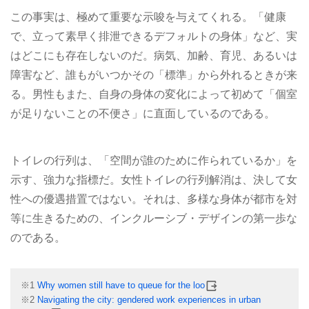
この事実は、極めて重要な示唆を与えてくれる。「健康
で、立って素早く排泄できるデフォルトの身体」など、実
はどこにも存在しないのだ。病気、加齢、育児、あるいは
障害など、誰もがいつかその「標準」から外れるときが来
る。男性もまた、自身の身体の変化によって初めて「個室
が足りないことの不便さ」に直面しているのである。
トイレの行列は、「空間が誰のために作られているか」を
示す、強力な指標だ。女性トイレの行列解消は、決して女
性への優遇措置ではない。それは、多様な身体が都市を対
等に生きるための、インクルーシブ・デザインの第一歩な
のである。
※1
Why women still have to queue for the loo
※2
Navigating the city: gendered work experiences in urban