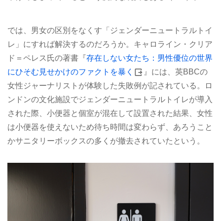
では、男女の区別をなくす「ジェンダーニュートラルトイ
レ」にすれば解決するのだろうか。キャロライン・クリア
ド＝ペレス氏の著書『
存在しない女たち：男性優位の世界
にひそむ見せかけのファクトを暴く
』には、英BBCの
女性ジャーナリストが体験した失敗例が記されている。ロ
ンドンの文化施設でジェンダーニュートラルトイレが導入
された際、小便器と個室が混在して設置された結果、女性
は小便器を使えないため待ち時間は変わらず、あろうこと
かサニタリーボックスの多くが撤去されていたという。