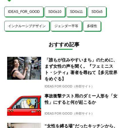
IDEAS_FOR_GOOD
SDGs10
SDGs11
SDGs5
インクルーシブデザイン
ジェンダー平等
多様性
おすすめ記事
「誰もが住みやすいまち」のために、
まず女性の声を聞く。『フェミニス
ト・シティ』著者を尋ねて【多元世界
をめぐる】
IDEAS FOR GOOD（外部サイト）
事故衝撃テスト用のダミー人形を「女
性」にすると何が起こるか
IDEAS FOR GOOD（外部サイト）
“女性を縛る場”だったキッチンから、