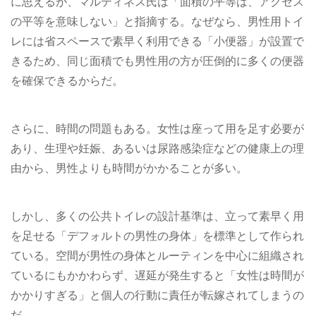
に思えるが、マルティネス氏は「面積の平等は、アクセス
の平等を意味しない」と指摘する。なぜなら、男性用トイ
レには省スペースで素早く利用できる「小便器」が設置で
きるため、同じ面積でも男性用の方が圧倒的に多くの便器
を確保できるからだ。
さらに、時間の問題もある。女性は座って用を足す必要が
あり、生理や妊娠、あるいは尿路感染症などの健康上の理
由から、男性よりも時間がかかることが多い。
しかし、多くの公共トイレの設計基準は、立って素早く用
を足せる「デフォルトの男性の身体」を標準として作られ
ている。空間が男性の身体とルーティンを中心に組織され
ているにもかかわらず、遅延が発生すると「女性は時間が
かかりすぎる」と個人の行動に責任が転嫁されてしまうの
だ。