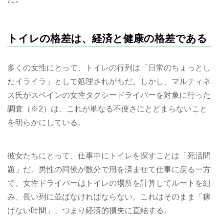
トイレの格差は、経済と健康の格差である
多くの女性にとって、トイレの行列は「日常のちょっとし
たイライラ」として処理されがちだ。しかし、マルティネ
ス氏がスペインの女性タクシードライバーを対象に行った
調査（※2）は、これが単なる不便さにとどまらないこと
を明らかにしている。
彼女たちにとって、仕事中にトイレを探すことは「死活問
題」だ。男性の同僚が数分で用を済ませて仕事に戻る一方
で、女性ドライバーはトイレの場所を計算してルートを組
み、長い列に並ばなければならない。これはそのまま「稼
げない時間」、つまり経済的損失に直結する。