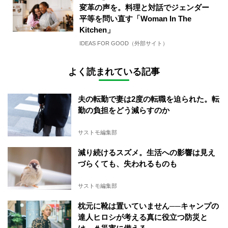
変革の声を。料理と対話でジェンダー
平等を問い直す「Woman In The
Kitchen」
IDEAS FOR GOOD（外部サイト）
よく読まれている記事
夫の転勤で妻は2度の転職を迫られた。転
勤の負担をどう減らすのか
サストモ編集部
減り続けるスズメ。生活への影響は見え
づらくても、失われるものも
サストモ編集部
枕元に靴は置いていません──キャンプの
達人ヒロシが考える真に役立つ防災と