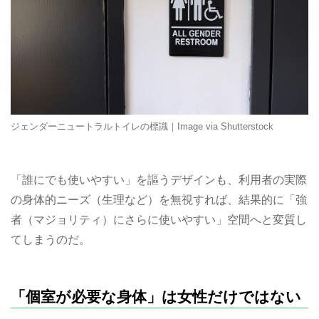
ジェンダーニュートラルトイレの標識｜Image via Shutterstock
「誰にでも使いやすい」を謳うデザインも、利用者の実際
の身体的ニーズ（生理など）を無視すれば、結果的に「強
者（マジョリティ）にさらに使いやすい」空間へと変質し
てしまうのだ。
「個室が必要な身体」は女性だけではない