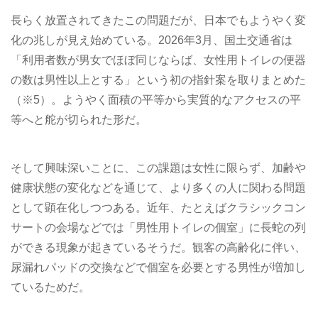
長らく放置されてきたこの問題だが、日本でもようやく変
化の兆しが見え始めている。2026年3月、国土交通省は
「利用者数が男女でほぼ同じならば、女性用トイレの便器
の数は男性以上とする」という初の指針案を取りまとめた
（※5）。ようやく面積の平等から実質的なアクセスの平
等へと舵が切られた形だ。
そして興味深いことに、この課題は女性に限らず、加齢や
健康状態の変化などを通じて、より多くの人に関わる問題
として顕在化しつつある。近年、たとえばクラシックコン
サートの会場などでは「男性用トイレの個室」に長蛇の列
ができる現象が起きているそうだ。観客の高齢化に伴い、
尿漏れパッドの交換などで個室を必要とする男性が増加し
ているためだ。