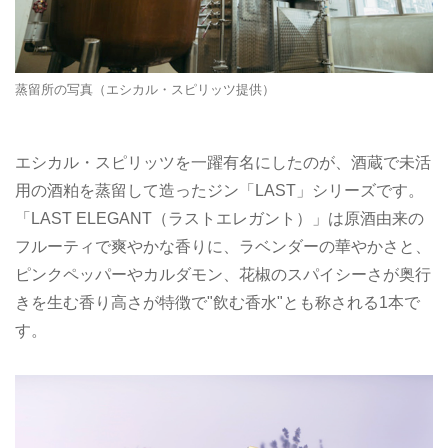
蒸留所の写真（エシカル・スピリッツ提供）
エシカル・スピリッツを一躍有名にしたのが、酒蔵で未活
用の酒粕を蒸留して造ったジン「LAST」シリーズです。
「LAST ELEGANT（ラストエレガント）」は原酒由来の
フルーティで爽やかな香りに、ラベンダーの華やかさと、
ピンクペッパーやカルダモン、花椒のスパイシーさが奥行
きを生む香り高さが特徴で"飲む香水"とも称される1本で
す。