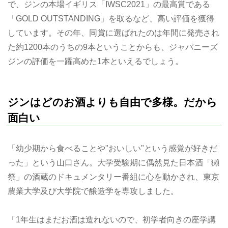
で、ジンの本場イギリス「IWSC2021」の最高賞である
「GOLD OUTSTANDING」を取るなど、高い評価を獲得
しています。その年、同賞に選ばれたのは年間に発売され
た約1200本のうちの9本ということからも、ジャパニーズ
ジンの評価を一躍高めた1本といえるでしょう。
ジンはどのお酒よりも自由で多様。だから
面白い
「幼少期から食べることや"おいしい"という感覚が好きだ
った」という山口さん。大学受験期に偶然見た日本酒「獺
祭」の酒蔵のドキュメンタリー番組に心を動かされ、東京
農業大学及び大学院で醸造学を専攻しました。
「1年生はまだお酒は造れないので、初学者向きの座学講