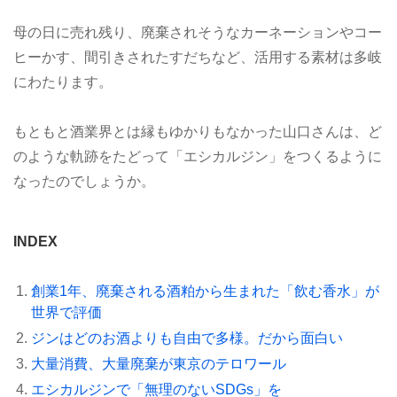
母の日に売れ残り、廃棄されそうなカーネーションやコー
ヒーかす、間引きされたすだちなど、活用する素材は多岐
にわたります。
もともと酒業界とは縁もゆかりもなかった山口さんは、ど
のような軌跡をたどって「エシカルジン」をつくるように
なったのでしょうか。
INDEX
創業1年、廃棄される酒粕から生まれた「飲む香水」が
世界で評価
ジンはどのお酒よりも自由で多様。だから面白い
大量消費、大量廃棄が東京のテロワール
エシカルジンで「無理のないSDGs」を