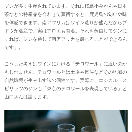
ジンが多く生産されています。それに桜島小みかんや日本
茶などの特産品を合わせて蒸留すると、鹿児島の匂いや味
を体感できます。南アフリカはワイン造りが盛んだからブ
ドウが名産で、実はアロエも有名。それを蒸留してジンに
すれば、ジンを通して南アフリカを感じることができるん
です」。
こうした考えはワインにおける「テロワール」に近いのか
もしれません。テロワールとは土壌や気候などその地域の
自然環境が生み出す味の個性です。実際に、エシカル・ス
ピリッツのジンも「東京のテロワールを表現している」と
山口さんは語ります。