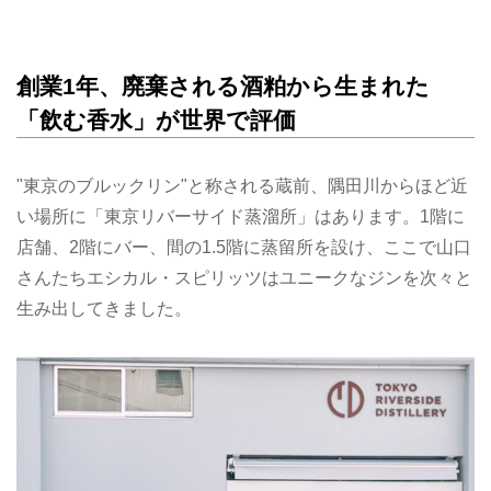
創業1年、廃棄される酒粕から生まれた
「飲む香水」が世界で評価
"東京のブルックリン"と称される蔵前、隅田川からほど近
い場所に「東京リバーサイド蒸溜所」はあります。1階に
店舗、2階にバー、間の1.5階に蒸留所を設け、ここで山口
さんたちエシカル・スピリッツはユニークなジンを次々と
生み出してきました。