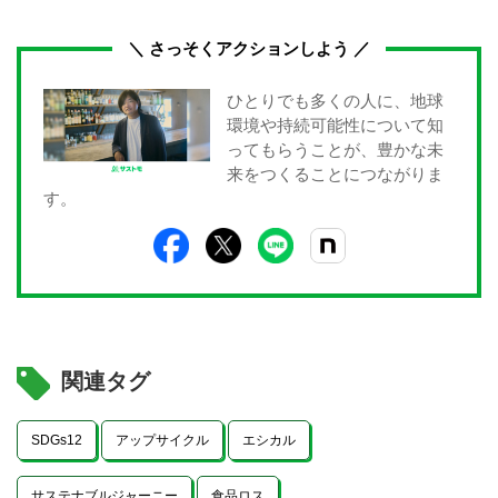
＼ さっそくアクションしよう ／
ひとりでも多くの人に、地球
環境や持続可能性について知
ってもらうことが、豊かな未
来をつくることにつながりま
す。
関連タグ
SDGs12
アップサイクル
エシカル
サステナブルジャーニー
食品ロス