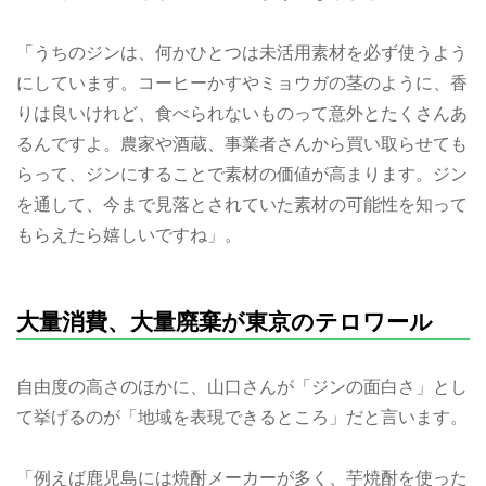
「うちのジンは、何かひとつは未活用素材を必ず使うよう
にしています。コーヒーかすやミョウガの茎のように、香
りは良いけれど、食べられないものって意外とたくさんあ
るんですよ。農家や酒蔵、事業者さんから買い取らせても
らって、ジンにすることで素材の価値が高まります。ジン
を通して、今まで見落とされていた素材の可能性を知って
もらえたら嬉しいですね」。
大量消費、大量廃棄が東京のテロワール
自由度の高さのほかに、山口さんが「ジンの面白さ」とし
て挙げるのが「地域を表現できるところ」だと言います。
「例えば鹿児島には焼酎メーカーが多く、芋焼酎を使った