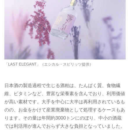
「LAST ELEGANT」（エシカル・スピリッツ提供）
日本酒の製造過程で生じる酒粕は、たんぱく質、食物繊
維、ビタミンなど、豊富な栄養素を含んでおり、利用価値
が高い素材です。大手を中心に大半は再利用されているも
のの、お金をかけて産業廃棄物として処理するケースもあ
ります。その量は年間約3000トンにのぼり、中小の酒蔵
では利活用が進んでおらず大きな負担となっていました。