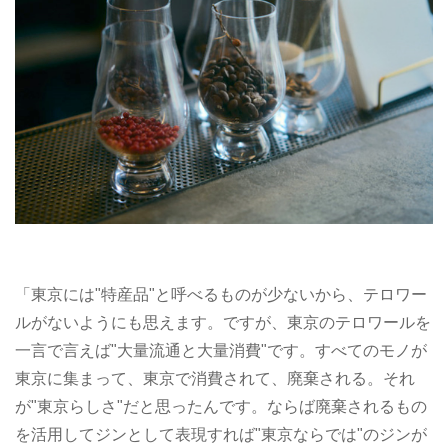
「東京には"特産品"と呼べるものが少ないから、テロワー
ルがないようにも思えます。ですが、東京のテロワールを
一言で言えば"大量流通と大量消費"です。すべてのモノが
東京に集まって、東京で消費されて、廃棄される。それ
が"東京らしさ"だと思ったんです。ならば廃棄されるもの
を活用してジンとして表現すれば"東京ならでは"のジンが