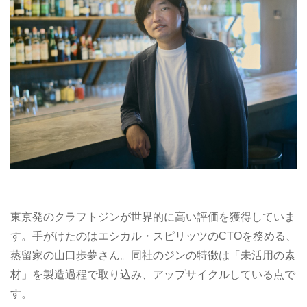
東京発のクラフトジンが世界的に高い評価を獲得していま
す。手がけたのはエシカル・スピリッツのCTOを務める、
蒸留家の山口歩夢さん。同社のジンの特徴は「未活用の素
材」を製造過程で取り込み、アップサイクルしている点で
す。