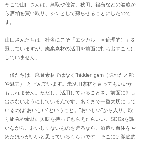
そこで山口さんは、鳥取や佐賀、秋田、福島などの酒蔵か
ら酒粕を買い取り、ジンとして蘇らせることにしたので
す。
山口さんたちは、社名にこそ「エシカル（＝倫理的）」を
冠していますが、廃棄素材の活用を前面に打ち出すことは
していません。
「僕たちは、廃棄素材ではなく"hidden gem（隠れた才能
や魅力）"と呼んでいます。未活用素材と言ってもいいか
もしれません。ただし、活用していることを、前面に押し
出さないようにしているんです。あくまで一番大切にして
いるのは"おいしい"ということ。"おいしい"から入り、取
り組みや素材に興味を持ってもらえたらいい。SDGsを謳
いながら、おいしくないものを造るなら、酒造り自体をや
めたほうがいいと思っているくらいです。そこには徹底的