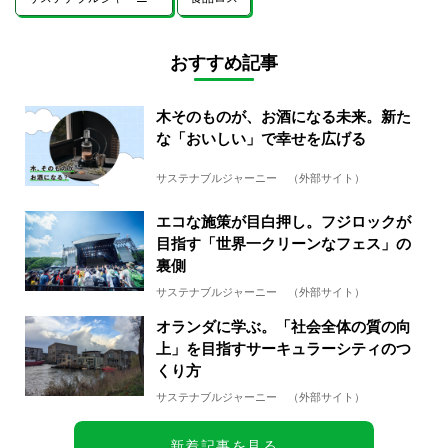
おすすめ記事
木そのものが、お酒になる未来。新た
な「おいしい」で幸せを広げる
サステナブルジャーニー （外部サイト）
エコな施策が目白押し。フジロックが
目指す「世界一クリーンなフェス」の
裏側
サステナブルジャーニー （外部サイト）
オランダに学ぶ。「社会全体の質の向
上」を目指すサーキュラーシティのつ
くり方
サステナブルジャーニー （外部サイト）
新着記事を見る