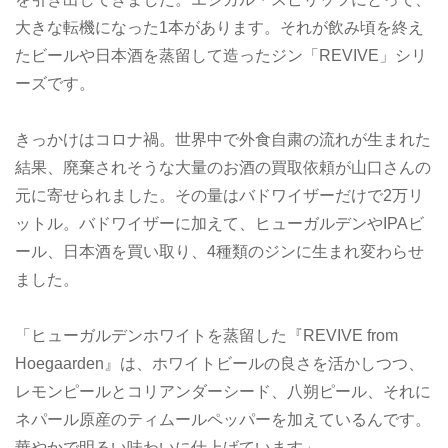
大きな転機になった1本があります。それが飲み頃を終え
たビールや日本酒を蒸留して造ったジン「REVIVE」シリ
ーズです。
きっかけはコロナ禍。世界中で外食自粛の流れが生まれた
結果、廃棄されそうな大量のお酒の買取依頼が山口さんの
元に寄せられました。その量はバドワイザーだけで2万リ
ットル。バドワイザーに加えて、ヒューガルデンやIPAビ
ール、日本酒を買い取り、4種類のジンに生まれ変わらせ
ました。
「ヒューガルデンホワイトを蒸留した『REVIVE from
Hoegaarden』は、ホワイトビールの良さを活かしつつ、
レモンピールとコリアンダーシード、八朔ピール、それに
ネパール原産のティムールペッパーを加えているんです。
華やかで明るい味わいに仕上げています」。