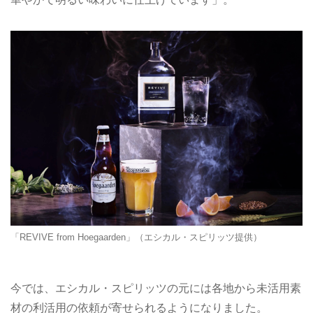
「REVIVE from Hoegaarden」（エシカル・スピリッツ提供）
今では、エシカル・スピリッツの元には各地から未活用素
材の利活用の依頼が寄せられるようになりました。