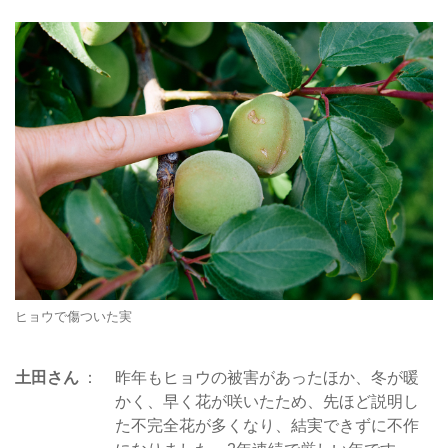
ヒョウで傷ついた実
土田さん
昨年もヒョウの被害があったほか、冬が暖
かく、早く花が咲いたため、先ほど説明し
た不完全花が多くなり、結実できずに不作