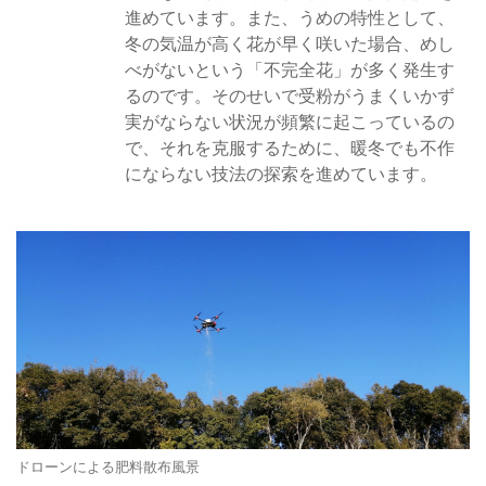
進めています。また、うめの特性として、
冬の気温が高く花が早く咲いた場合、めし
べがないという「不完全花」が多く発生す
るのです。そのせいで受粉がうまくいかず
実がならない状況が頻繁に起こっているの
で、それを克服するために、暖冬でも不作
にならない技法の探索を進めています。
ドローンによる肥料散布風景