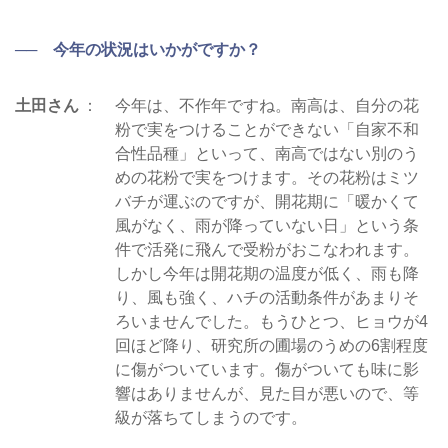
── 今年の状況はいかがですか？
土田さん
今年は、不作年ですね。南高は、自分の花
粉で実をつけることができない「自家不和
合性品種」といって、南高ではない別のう
めの花粉で実をつけます。その花粉はミツ
バチが運ぶのですが、開花期に「暖かくて
風がなく、雨が降っていない日」という条
件で活発に飛んで受粉がおこなわれます。
しかし今年は開花期の温度が低く、雨も降
り、風も強く、ハチの活動条件があまりそ
ろいませんでした。もうひとつ、ヒョウが4
回ほど降り、研究所の圃場のうめの6割程度
に傷がついています。傷がついても味に影
響はありませんが、見た目が悪いので、等
級が落ちてしまうのです。