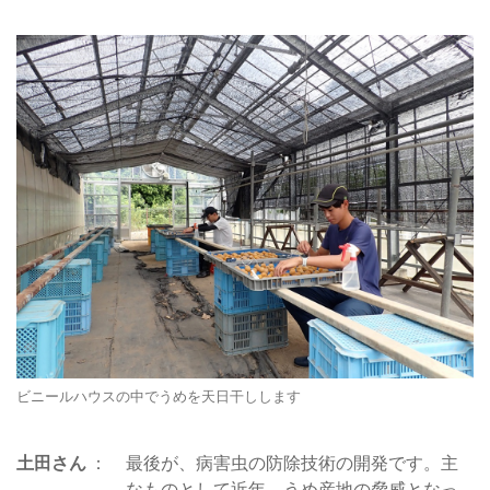
ビニールハウスの中でうめを天日干しします
土田さん
最後が、病害虫の防除技術の開発です。主
なものとして近年、うめ産地の脅威となっ