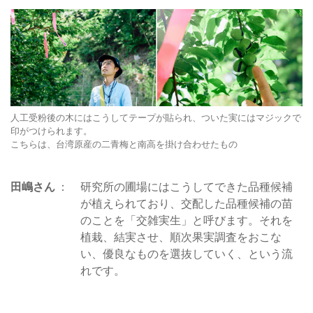
人工受粉後の木にはこうしてテープが貼られ、ついた実にはマジックで
印がつけられます。
こちらは、台湾原産の二青梅と南高を掛け合わせたもの
田嶋さん
研究所の圃場にはこうしてできた品種候補
が植えられており、交配した品種候補の苗
のことを「交雑実生」と呼びます。それを
植栽、結実させ、順次果実調査をおこな
い、優良なものを選抜していく、という流
れです。