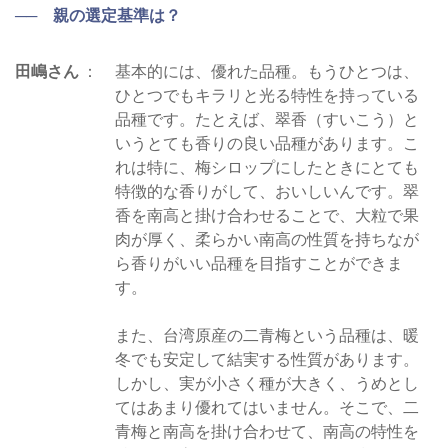
── 親の選定基準は？
田嶋さん
基本的には、優れた品種。もうひとつは、
ひとつでもキラリと光る特性を持っている
品種です。たとえば、翠香（すいこう）と
いうとても香りの良い品種があります。こ
れは特に、梅シロップにしたときにとても
特徴的な香りがして、おいしいんです。翠
香を南高と掛け合わせることで、大粒で果
肉が厚く、柔らかい南高の性質を持ちなが
ら香りがいい品種を目指すことができま
す。
また、台湾原産の二青梅という品種は、暖
冬でも安定して結実する性質があります。
しかし、実が小さく種が大きく、うめとし
てはあまり優れてはいません。そこで、二
青梅と南高を掛け合わせて、南高の特性を