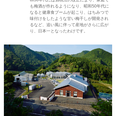
も梅酒が作れるようになり、昭和50年代に
なると健康食ブームが起こり、はちみつで
味付けをしたような甘い梅干しが開発され
るなど、追い風に伴って産地がさらに広が
り、日本一となったわけです。