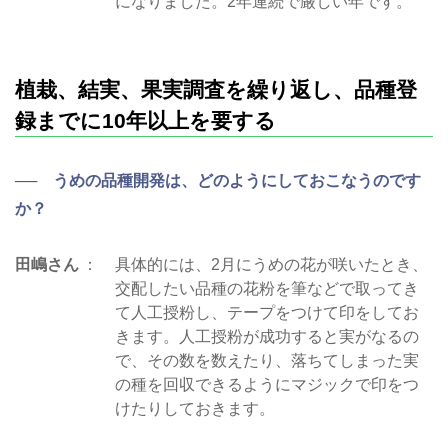
になりました。2年連続で厳しい年です。
植栽、結実、果実調査を繰り返し、品種登
録までに10年以上を要する
── うめの品種開発は、どのようにしておこなうのです
か？
田嶋さん
具体的には、2月にうめの花が咲いたとき、
交配したい品種の花粉を筆などで取ってき
て人工授粉し、テープをつけて印をしてお
きます。人工授粉が成功すると実がなるの
で、その数を数えたり、落ちてしまった実
の種を回収できるようにマジックで印をつ
けたりしておきます。