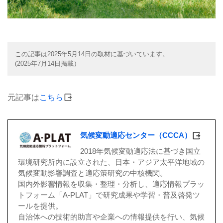
この記事は2025年5月14日の取材に基づいています。
(2025年7月14日掲載）
元記事は
こちら
気候変動適応センター（CCCA）
2018年気候変動適応法に基づき国立
環境研究所内に設立された、日本・アジア太平洋地域の
気候変動影響調査と適応策研究の中核機関。
国内外影響情報を収集・整理・分析し、適応情報プラッ
トフォーム「A-PLAT」で研究成果や学習・普及啓発ツ
ールを提供。
自治体への技術的助言や企業への情報提供を行い、気候