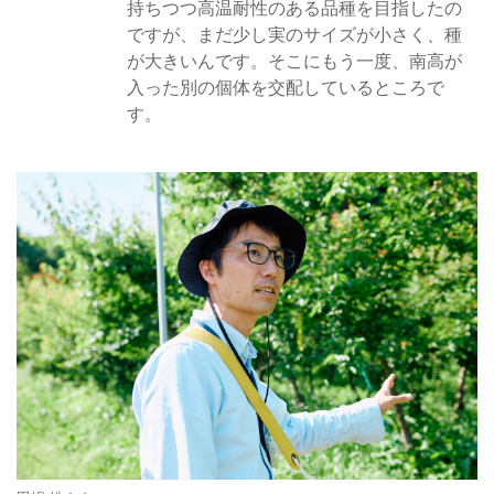
持ちつつ高温耐性のある品種を目指したの
ですが、まだ少し実のサイズが小さく、種
が大きいんです。そこにもう一度、南高が
入った別の個体を交配しているところで
す。