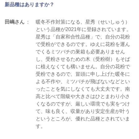
新品種はありますか？
田嶋さん
暖冬不作対策になる、星秀（せいしゅう）
という品種が2021年に登録されています。
星秀は「自家和合性品種」で、自分の花粉
で受粉ができるのです。ゆえに花粉を運ん
でくるミツバチの巣箱も必要ありません
し、受粉させるための木（受粉樹）もそば
に植えなくても構いません。自分の花粉で
受粉できるので、冒頭に申し上げた暖冬に
よる不作や、ミツバチが飛ばないなどとい
ったことを気にしなくても大丈夫です。南
高と比べて階級や大きさはひとまわり小さ
くなるのですが、厳しい環境でも実をつけ
て、味も良く、収量があり安定生産が叶う
というところが、優れた品種とされていま
す。