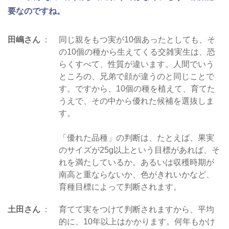
要なのですね。
田嶋さん
同じ親をもつ実が10個あったとしても、そ
の10個の種から生えてくる交雑実生は、恐
らくすべて、性質が違います。人間でいう
ところの、兄弟で顔が違うのと同じことで
す。ですから、10個の種を植えて、育てた
うえで、その中から優れた候補を選抜しま
す。
「優れた品種」の判断は、たとえば、果実
のサイズが25g以上という目標があれば、そ
れを満たしているか。あるいは収穫時期が
南高と重ならないか、色がきれいかなど、
育種目標によって判断されます。
土田さん
育てて実をつけて判断されますから、平均
的に、10年以上はかかります。何年もかけ