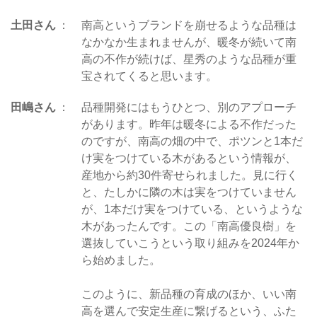
土田さん
南高というブランドを崩せるような品種は
なかなか生まれませんが、暖冬が続いて南
高の不作が続けば、星秀のような品種が重
宝されてくると思います。
田嶋さん
品種開発にはもうひとつ、別のアプローチ
があります。昨年は暖冬による不作だった
のですが、南高の畑の中で、ポツンと1本だ
け実をつけている木があるという情報が、
産地から約30件寄せられました。見に行く
と、たしかに隣の木は実をつけていません
が、1本だけ実をつけている、というような
木があったんです。この「南高優良樹」を
選抜していこうという取り組みを2024年か
ら始めました。
このように、新品種の育成のほか、いい南
高を選んで安定生産に繋げるという、ふた