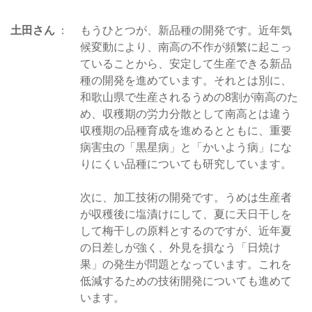
土田さん
もうひとつが、新品種の開発です。近年気
候変動により、南高の不作が頻繁に起こっ
ていることから、安定して生産できる新品
種の開発を進めています。それとは別に、
和歌山県で生産されるうめの8割が南高のた
め、収穫期の労力分散として南高とは違う
収穫期の品種育成を進めるとともに、重要
病害虫の「黒星病」と「かいよう病」にな
りにくい品種についても研究しています。
次に、加工技術の開発です。うめは生産者
が収穫後に塩漬けにして、夏に天日干しを
して梅干しの原料とするのですが、近年夏
の日差しが強く、外見を損なう「日焼け
果」の発生が問題となっています。これを
低減するための技術開発についても進めて
います。