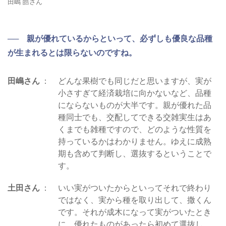
田嶋 皓さん
── 親が優れているからといって、必ずしも優良な品種
が生まれるとは限らないのですね。
田嶋さん
どんな果樹でも同じだと思いますが、実が
小さすぎて経済栽培に向かないなど、品種
にならないものが大半です。親が優れた品
種同士でも、交配してできる交雑実生はあ
くまでも雑種ですので、どのような性質を
持っているかはわかりません。ゆえに成熟
期も含めて判断し、選抜するということで
す。
土田さん
いい実がついたからといってそれで終わり
ではなく、実から種を取り出して、撒くん
です。それが成木になって実がついたとき
に、優れたものがあったら初めて選抜し