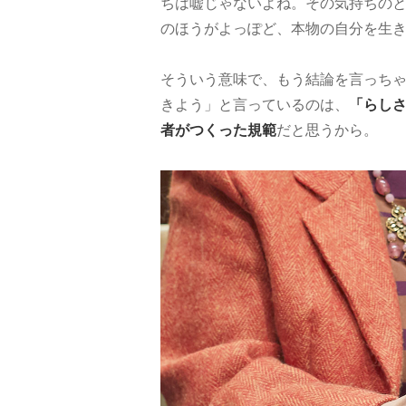
ちは嘘じゃないよね。その気持ちの
のほうがよっぽど、本物の自分を生
そういう意味で、もう結論を言っち
きよう」と言っているのは、
「らし
者がつくった規範
だと思うから。