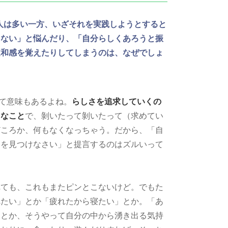
人は多い一方、いざそれを実践しようとすると
らない」と悩んだり、「自分らしくあろうと振
違和感を覚えたりしてしまうのは、なぜでしょ
って意味もあるよね。
らしさを追求していくの
うなこと
で、剝いたって剝いたって（求めてい
どころか、何もなくなっちゃう。だから、「自
さを見つけなさい」と提言するのはズルいって
れても、これもまたピンとこないけど。でもた
べたい」とか「疲れたから寝たい」とか。「あ
」とか、そうやって自分の中から湧き出る気持