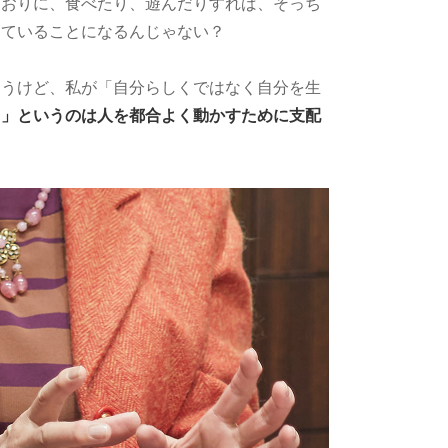
とおりに、食べたり、遊んだりすれば、そっち
きていることになるんじゃない？
ゃうけど、私が「自分らしくではなく自分を生
さ」というのは人を都合よく動かすために支配