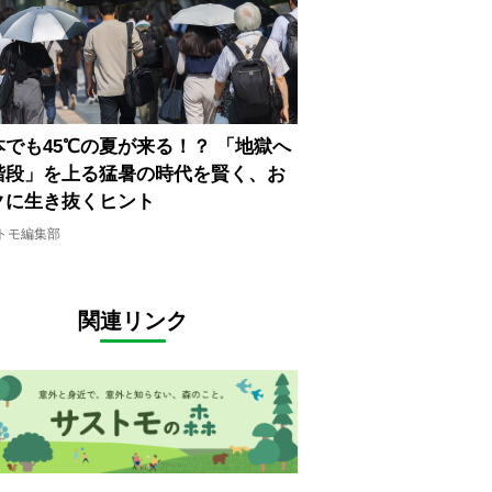
本でも45℃の夏が来る！？ 「地獄へ
階段」を上る猛暑の時代を賢く、お
クに生き抜くヒント
トモ編集部
関連リンク