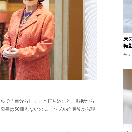
夫
転
サス
ールで「自分らしく」と打ち込むと、戦後から
図書は50冊もないのに、バブル崩壊後から現