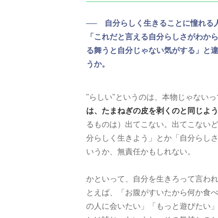
── 自分らしく生きることに憧れる
「これだと言える自分らしさがわか
る舞うと自分じゃない気がする」と
うか。
"らしい"というのは、本物じゃない
は、たまねぎの皮を剥くのと同じよ
るものは）出てこない。出てこない
分らしく生きよう」とか「自分らし
いうか、無責任かもしれない。
かといって、自分を生きろって言わ
とえば、「お腹がすいたから何か食
の人に会いたい」「もっと遊びたい