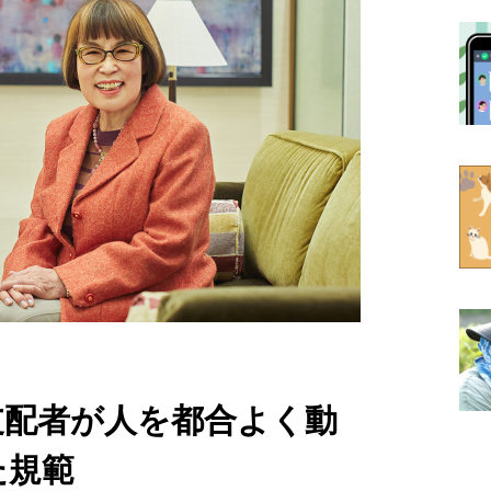
支配者が人を都合よく動
た規範