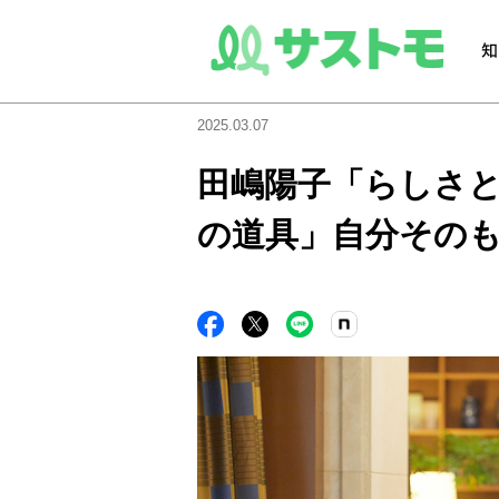
2025.03.07
田嶋陽子「らしさ
の道具」自分その