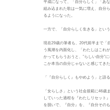
平成になって、「自分らしく」「あ
組み込まれた歌は一気に増え、自分
るようになった。
一方で、「自分らしく生きる」とい
現在29歳の筆者も、20代前半まで
う風潮を内面化し、「わたしはこれ
かってもらうおうと、"らしい自分"
こか本当の自分じゃないと感じてき
「『自分らしく』もやめよう」と語
「女らしさ」という社会規範に46歳
していった過程を『わたしリセット
を脱いで、『自分』を、『自分その