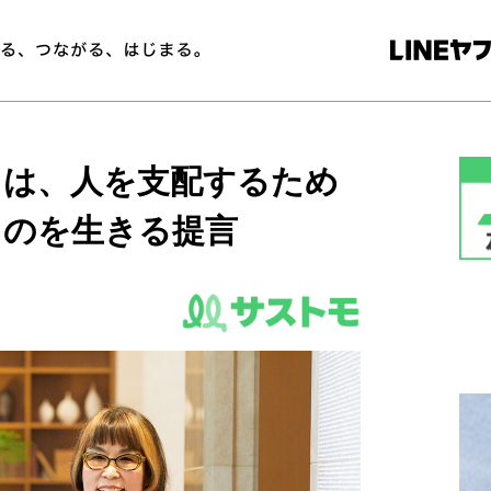
とは、人を支配するため
ものを生きる提言