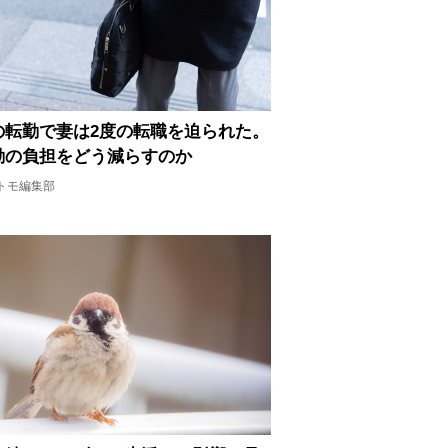
の転勤で妻は2度の転職を迫られた。
勤の負担をどう減らすのか
トモ編集部