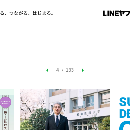
4
133