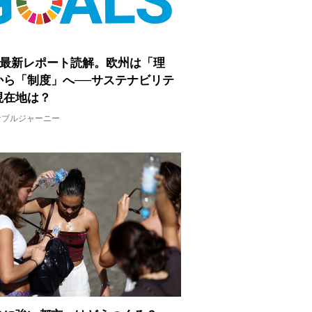
Gs最新レポート読解。欧州は「理
から「制度」へ──サステナビリテ
現在地は？
ナブルジャーニー