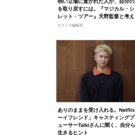
弱い立場に置かれた人が、自分の
を取り戻すには。『マジカル・シ
レット・ツアー』天野監督と考え
サストモ編集部
ありのままを受け入れる。Netfli
ーイフレンド」キャスティングプ
ューサーTaikiさんに聞く、自分
生きるヒント