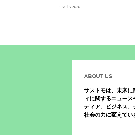
elove by zozo
ABOUT US
サストモは、未来に
ィに関するニュース
ディア、ビジネス、
社会の力に変えてい