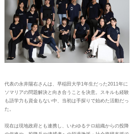
代表の永井陽右さんは、早稲田大学1年生だった2011年に
ソマリアの問題解決と向き合うことを決意。スキルも経験
も語学力も資金もない中、当初は手探りで始めた活動だっ
た。
現在は現地政府とも連携し、いわゆるテロ組織からの投降