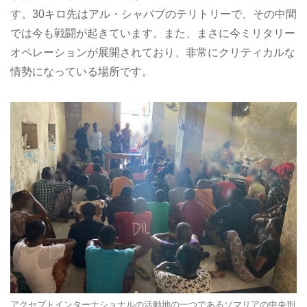
す。30キロ先はアル・シャバブのテリトリーで、その中間
では今も戦闘が起きています。また、まさに今ミリタリー
オペレーションが展開されており、非常にクリティカルな
情勢になっている場所です。
アクセプトインターナショナルの活動地の一つであるソマリアの中央刑