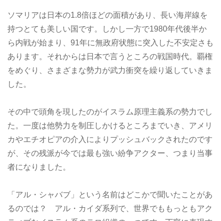
ソマリアは日本の1.8倍ほどの面積があり、長い海岸線を
持つとても美しい国です。しかし一方で1980年代後半か
ら内戦が始まり、91年に無政府状態に突入した不安定さも
あります。それからは日本で言うところの戦国時代。覇権
をめぐり、さまざまな勢力が武力衝突を繰り返していきま
した。
その中で頭角を現したのがイスラム原理主義系の勢力でし
た。一度は他勢力を制圧しかけるところまでいき、アメリ
カやエチオピアの介入によりプッシュバックされたのです
が、その残派が今では最も強い紛争アクター、つまり当事
者になりました。
「アル・シャバブ」という名前はどこかで聞いたことがあ
るのでは？ アル・カイダ系列で、世界でももっともアク