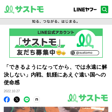
「できるようになってから、では永遠に解
決しない」内戦、飢饉にあえぐ遠い国への
使命感
2022.10.27