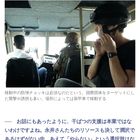
移動中の防弾チョッキは必須なのだという。国際団体をターゲットにし
た襲撃や誘拐も多い。場所によっては装甲車で移動する
── お話にもあったように、干ばつの支援は本業ではな
いわけですよね。永井さんたちのリソースも決して潤沢で
あるはずがない中、あえて「やらない」という選択肢はな