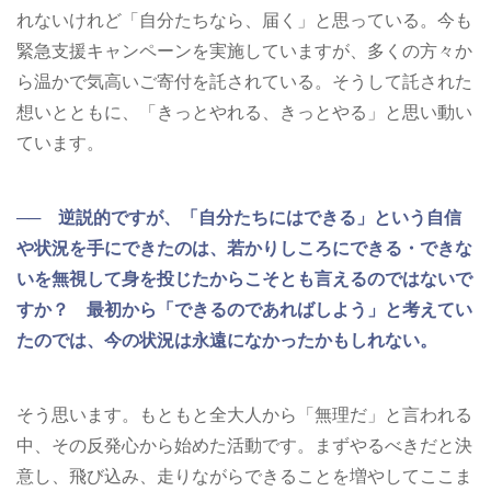
れないけれど「自分たちなら、届く」と思っている。今も
緊急支援キャンペーンを実施していますが、多くの方々か
ら温かで気高いご寄付を託されている。そうして託された
想いとともに、「きっとやれる、きっとやる」と思い動い
ています。
── 逆説的ですが、「自分たちにはできる」という自信
や状況を手にできたのは、若かりしころにできる・できな
いを無視して身を投じたからこそとも言えるのではないで
すか？ 最初から「できるのであればしよう」と考えてい
たのでは、今の状況は永遠になかったかもしれない。
そう思います。もともと全大人から「無理だ」と言われる
中、その反発心から始めた活動です。まずやるべきだと決
意し、飛び込み、走りながらできることを増やしてここま