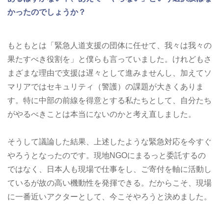
かったのでしょうか？
もともとは「緊急人道支援の団体に任せて、我々は我々の
果たすべき役割を」と僕らも言っていました。けれどもさ
まざまな理由で支援は遅々として進みませんし、加えてソ
マリアではセキュリティ（警護）の課題が大きくありま
す。特に中部の前線を得意とする私たちとして、自分たち
がやるべきことは本当にないのかと考え直しました。
そうして議論した結果、上述したような緊急対応を今すぐ
やろうとなったのです。現地NGOにまるっと委託するの
ではなく、日本人も現場で仕事をし、ご寄付を軸に活動し
ているが故の高い機動性を発揮できる。だからこそ、現場
に一番近いアクターとして、今こそやろうと決めました。