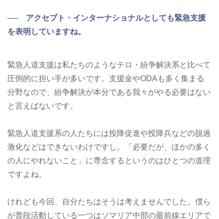
── アクセプト・インターナショナルとしても緊急支援
を表明していますね。
緊急人道支援は私たちのようなテロ・紛争解決系と比べて
圧倒的に担い手が多いです。支援金やODAも多く集まる
分野なので、紛争解決が本分である我々がやる必要はない
と言えばないです。
緊急人道支援系の人たちには投降促進や投降兵などの脱過
激化などはできないわけですし。「必要だが、ほかの多く
の人にやれないこと」に専念するというのはひとつの道理
ですよね。
けれども今回、自分たちはそうは考えませんでした。僕ら
が普段活動している一つはソマリア中部の最前線エリアで