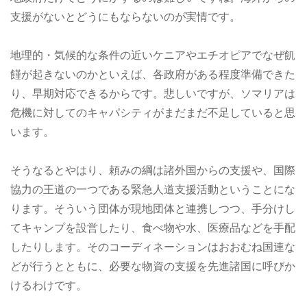
支援がないとどうにもならないのが実情です。
地理的・気候的な条件の近いケニアやエチオピアでなぜ飢
饉が起きないのかといえば、各政府がある程度準備できた
り、早期対応できるからです。悲しいですが、ソマリアは
危機に対してのキャパシティがまだまだ不足していると思
います。
そうなるとやはり、頼みの綱は諸外国からの支援や、国際
協力の王道の一つである緊急人道支援活動ということにな
ります。そういう団体が現地団体と連携しつつ、手分けし
てキャンプを設営したり、食べ物や水、医療品などを手配
したりします。そのコーディネーションはおおむね国連な
どが行うとともに、必要な物資の支援を先進諸国に呼びか
けるわけです。