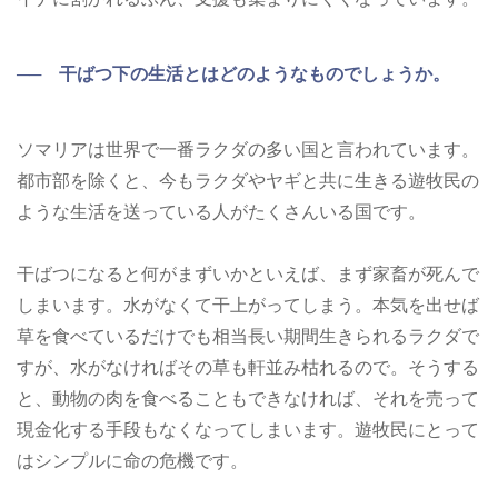
── 干ばつ下の生活とはどのようなものでしょうか。
ソマリアは世界で一番ラクダの多い国と言われています。
都市部を除くと、今もラクダやヤギと共に生きる遊牧民の
ような生活を送っている人がたくさんいる国です。
干ばつになると何がまずいかといえば、まず家畜が死んで
しまいます。水がなくて干上がってしまう。本気を出せば
草を食べているだけでも相当長い期間生きられるラクダで
すが、水がなければその草も軒並み枯れるので。そうする
と、動物の肉を食べることもできなければ、それを売って
現金化する手段もなくなってしまいます。遊牧民にとって
はシンプルに命の危機です。