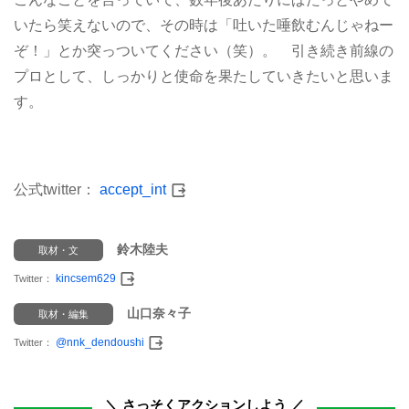
いたら笑えないので、その時は「吐いた唾飲むんじゃねー
ぞ！」とか突っついてください（笑）。 引き続き前線の
プロとして、しっかりと使命を果たしていきたいと思いま
す。
公式twitter：
accept_int
鈴木陸夫
取材・文
kincsem629
Twitter：
山口奈々子
取材・編集
@nnk_dendoushi
Twitter：
＼ さっそくアクションしよう ／