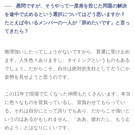
── 愚問ですが、そうやって一度身を投じた問題の解決
を途中で止めるという選択についてはどう思いますか？
たとえば今いるメンバーの一人が「辞めたいです」と言っ
てきたら？
無理強いしたってしょうがないですから、普通に受け止め
ます。人生色々ありますし、タイミングというものもある
でしょう。だからこそ、自分は絶対的支柱としてどうにか
姿勢を見せようと思うのです。
この11年で現場で亡くなった仲間もたくさんいます。本当
に色々なものを背負っているし、背負わせてもらってい
る。それは自分にとって誇りでもあり、だからこそ強いと
いうのはあるかもしれません。「ああ、疲れたし、もう止
めよう」とはなりにくいです。