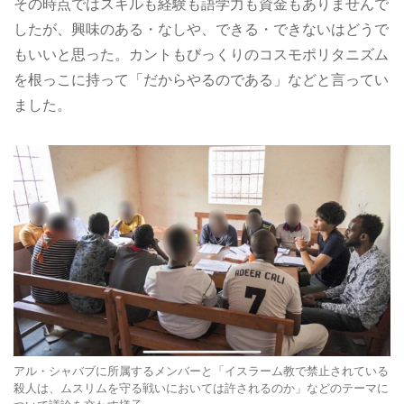
その時点ではスキルも経験も語学力も資金もありませんで
したが、興味のある・なしや、できる・できないはどうで
もいいと思った。カントもびっくりのコスモポリタニズム
を根っこに持って「だからやるのである」などと言ってい
ました。
アル・シャバブに所属するメンバーと「イスラーム教で禁止されている
殺人は、ムスリムを守る戦いにおいては許されるのか」などのテーマに