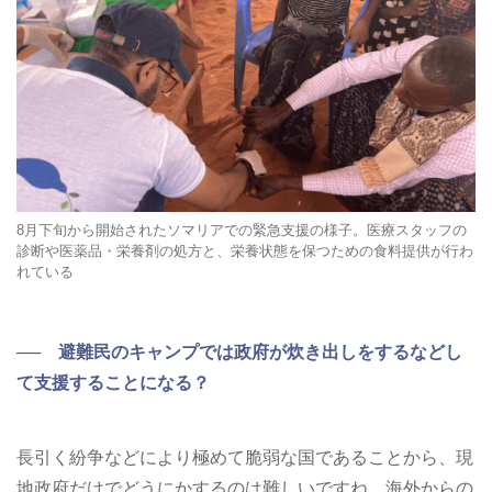
8月下旬から開始されたソマリアでの緊急支援の様子。医療スタッフの
診断や医薬品・栄養剤の処方と、栄養状態を保つための食料提供が行わ
れている
── 避難民のキャンプでは政府が炊き出しをするなどし
て支援することになる？
長引く紛争などにより極めて脆弱な国であることから、現
地政府だけでどうにかするのは難しいですね。海外からの