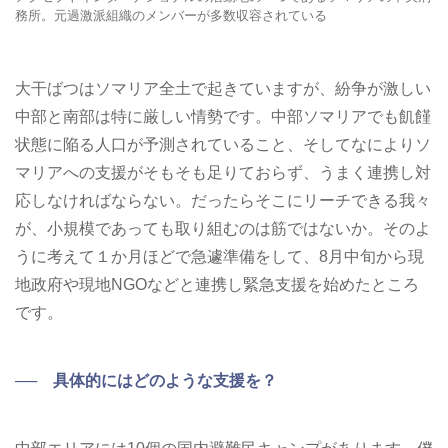
務所。元過激派組織のメンバーが多数収容されている
大干ばつはソマリア全土で起きていますが、紛争が激しい
中部と南部は特に厳しい情勢です。中部ソマリアでも飢饉
状態に陥る人口が予測されていること、そしてなによりソ
マリアへの支援がそもそも足りておらず、うまく連携し対
応しなければならない。だったらそこにリーチできる我々
が、小規模であっても取り組むのは筋ではないか。そのよ
うに考えて１か月ほどで急遽準備をして、8月中旬から現
地政府や現地NGOなどと連携し緊急支援を始めたところ
です。
── 具体的にはどのような支援を？