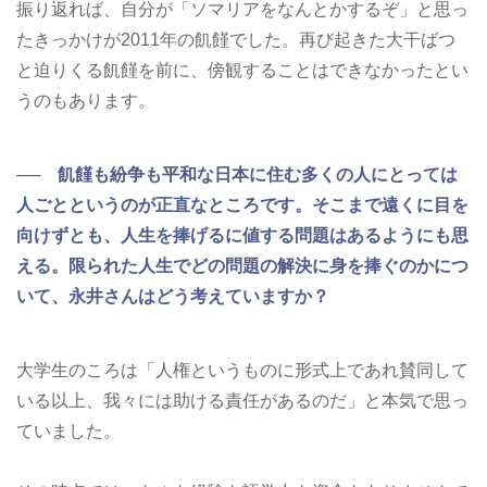
振り返れば、自分が「ソマリアをなんとかするぞ」と思っ
たきっかけが2011年の飢饉でした。再び起きた大干ばつ
と迫りくる飢饉を前に、傍観することはできなかったとい
うのもあります。
── 飢饉も紛争も平和な日本に住む多くの人にとっては
人ごとというのが正直なところです。そこまで遠くに目を
向けずとも、人生を捧げるに値する問題はあるようにも思
える。限られた人生でどの問題の解決に身を捧ぐのかにつ
いて、永井さんはどう考えていますか？
大学生のころは「人権というものに形式上であれ賛同して
いる以上、我々には助ける責任があるのだ」と本気で思っ
ていました。