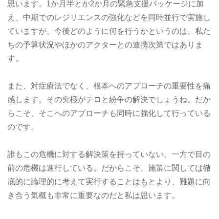
思います。1か月半とか2か月の緊急支援パッケージに加
え、中期でのレジリエンスの強化などを同時並行で実施し
ていますが、今後どのように何を行うかというのは、私た
ちの予算状況やほかのアクターとの連携次第ではありま
す。
また、対症療法でなく、根本へのアプローチの重要性を痛
感します。その究極がテロと紛争の解決でしょうね。だか
らこそ、そこへのアプローチも同時に強化して行っている
のです。
誰もこの危機に対する解決策を持っていない。一方で目の
前の危機は進行している。だからこそ、施策に関しては徹
底的に論理的に考えて実行することはもとより、難題に向
き合う気概も非常に重要なのだと私は思います。