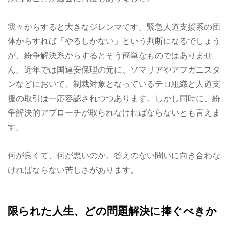
我々からすると大きなジレンマです。緊急人道支援系の団
体からすれば「やるしかない」という判断になるでしょう
が、紛争解決系からするとそう簡単なものではありませ
ん。近年では国連安保理の元に、ソマリアやアフガニスタ
ンなどにおいて、制裁対象となっているテロ組織と人道支
援の取引は一応容認されつつあります。しかし同時に、紛
争解決的アプローチが取られなければならないとも言えま
す。
何が良くて、何が悪いのか。答えのない問いに向き合わな
ければならない苦しさがあります。
限られた人生、どの問題解決に捧ぐべきか