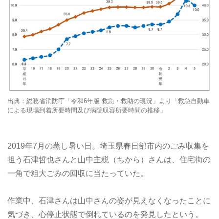
出典：総務省消防庁「令和6年版 救急・救助の現況」より「救急自動車
による現場到着所要時間及び病院収容所要時間の推移」
2019年7月の蒸し暑い日。埼玉県春日部市内のごみ収集を
担う石津哲也さんと山中主税（ちから）さんは、住宅街の
一角で粗大ごみの回収に当たっていた。
作業中、石津さんは山中さんの姿が見えなくなったことに
気づき、心停止状態で倒れているのを発見したという。