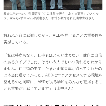
救命に当たった、春日部市でごみ収集を担う「あすま商事」のスタッ
フ。左から2番目が石津哲也さん、右端が救命された山中主税さん
救われた命に感謝しながら、AEDを届けることの重要性を
実感している。
「私は持病もなく、仕事もほとんど休まない、健康に自信
のあるタイプでした。そういう人でもいつ倒れるかわかり
ません。住宅街の中で、たまたま収集車が通ってくれたの
は本当に運がよかった。AEDにすぐアクセスできる環境を
整えるのと同時に、AEDがある場所をみんなが把握するこ
とも重要だと感じています」（山中さん）