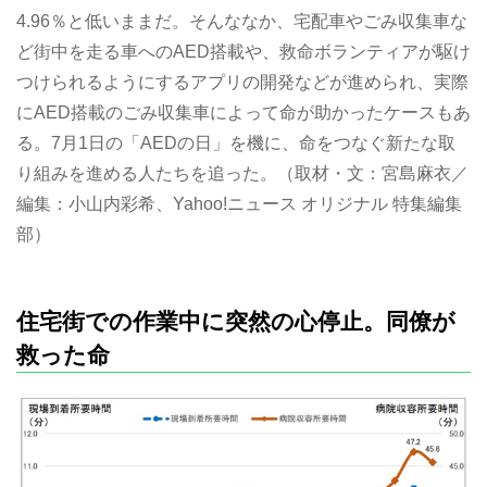
4.96％と低いままだ。そんななか、宅配車やごみ収集車な
ど街中を走る車へのAED搭載や、救命ボランティアが駆け
つけられるようにするアプリの開発などが進められ、実際
にAED搭載のごみ収集車によって命が助かったケースもあ
る。7月1日の「AEDの日」を機に、命をつなぐ新たな取
り組みを進める人たちを追った。（取材・文：宮島麻衣／
編集：小山内彩希、Yahoo!ニュース オリジナル 特集編集
部）
住宅街での作業中に突然の心停止。同僚が
救った命