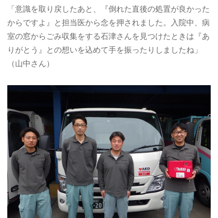
「意識を取り戻したあと、『倒れた直後の処置が良かった
からですよ』と担当医から念を押されました。入院中、病
室の窓からごみ収集をする石津さんを見つけたときは『あ
りがとう』との想いを込めて手を振ったりしましたね」
（山中さん）