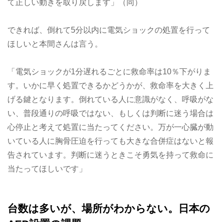
て正しい動きを取り戻します」（同）
できれば、倒れて5分以内に電気ショックの処置を行って
ほしいと本間さんは言う。
「電気ショックが1分遅れるごとに救命率は10％下がりま
す。いかに早く処置できるかどうかが、救命率を大きく上
げる鍵となります。倒れている人に意識がなく、呼吸がな
い、普段通りの呼吸ではない、もしくは判断に迷う場合は
心停止と考えて処置に当たってください。万が一心臓が動
いている人に胸骨圧迫を行っても大きな合併症はないと報
告されています。判断に迷うときこそ勇気を持って救命に
当たってほしいです」
台数は多いが、場所がわからない。日本の