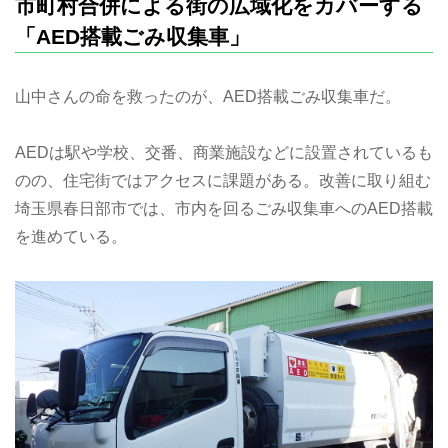
市町村合併による街の広域化をカバーする
「AED搭載ごみ収集車」
山中さんの命を救ったのが、AED搭載ごみ収集車だ。
AEDは駅や学校、交番、商業施設などに設置されているも
のの、住宅街ではアクセスに課題がある。改善に取り組む
埼玉県春日部市では、市内を回るごみ収集車へのAED搭載
を進めている。