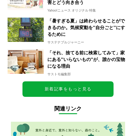
害とどう向き合う
Yahoo!ニュース オリジナル 特集
「暑すぎる夏」は終わらせることがで
きるのか。気候変動を''自分ごと''にす
るために
サステナブルジャーニー
「それ、捨てる前に検索してみて」家
にある''いらないもの''が、誰かの宝物
になる理由
サストモ編集部
新着記事をもっと見る
関連リンク