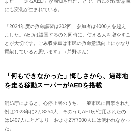
また、「走るAED」が周知されたことで、市民の救命意識
にも変化が生まれている。
「2024年度の救命講習は202回、参加者は4000人を超え
ました。AEDは設置するのと同時に、使える人を増やすこ
とが大切です。ごみ収集車は市民の救命意識向上にかなり
貢献していると思います」（芦野さん）
「何もできなかった」悔しさから、過疎地
を走る移動スーパーがAEDを搭載
消防庁によると、心停止者のうち、一般市民に目撃された
例は2023年に2万8354人、そのうちAEDが使用されたの
は1407人にとどまり、およそ2万7000人には使われなかっ
た。