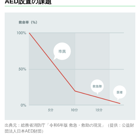
AED設置の課題
出典元：総務省消防庁「令和6年版 救急・救助の現況」（提供：公益財
団法人日本AED財団）