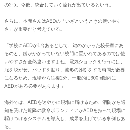
の2つ。今後、統合していく流れが出ているという。
さらに、本間さんはAEDの「いざというときの使いやす
さ」が重要だと考えている。
「学校にAEDが1台あるとして、鍵のかかった校長室にあ
るのと、鍵がかかっていない校門に置かれてあるのでは使
いやすさが全然違いますよね。電気ショックを行うには、
服を脱がせ、パッドを貼り、波形の診断をする時間が必要
になるため、現場から往復2分、一般的に300m圏内に
AEDがある必要があります」
海外では、AEDを速やかに現場に届けるため、消防から通
知を受けた近隣の救命ボランティアがAEDを持って現場に
駆けつけるシステムを導入し、成果を上げている事例もあ
る。