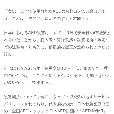
「実は、日本で使用可能なAEDの台数は67.5万台ほどあ
り、これは世界的にも多いのです」と本間さん。
日本におけるAED設置は、すでに海外で安全性の確認がさ
れていたことから、購入者の登録義務や設置場所の規定な
どの法整備よりも先に、積極的な配置が進められてきたと
語る。
それにもかかわらず、使用率は4％台と低いままである理
由のひとつは「どこに今使えるAEDがあるかを知らない人
が多いから」と指摘する。
設置場所については現在、ウェブ上で複数の地図サービス
がリリースされており、代表的なのは、日本救急医療財団
の「全国AEDマップ」と日本AED財団の「AED N@VI」