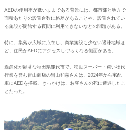
AEDの使用率が低いままである背景には、都市部と地方で
面積あたりの設置台数に格差があることや、設置されてい
る施設が閉館する夜間に利用できないなどの問題がある。
特に、集落が広域に点在し、商業施設も少ない過疎地域ほ
ど、住民がAEDにアクセスしづらくなる側面がある。
過疎化が顕著な秋田県能代市で、移動スーパー・買い物代
行業を営む畠山商店の畠山和憲さんは、2024年から宅配
車にAEDを搭載。きっかけは、お客さんの死に遭遇したこ
とだった。