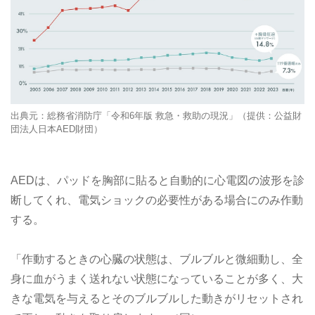
出典元：総務省消防庁「令和6年版 救急・救助の現況」（提供：公益財
団法人日本AED財団）
AEDは、パッドを胸部に貼ると自動的に心電図の波形を診
断してくれ、電気ショックの必要性がある場合にのみ作動
する。
「作動するときの心臓の状態は、ブルブルと微細動し、全
身に血がうまく送れない状態になっていることが多く、大
きな電気を与えるとそのブルブルした動きがリセットされ