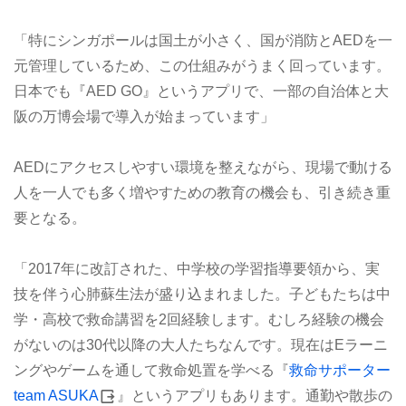
「特にシンガポールは国土が小さく、国が消防とAEDを一
元管理しているため、この仕組みがうまく回っています。
日本でも『AED GO』というアプリで、一部の自治体と大
阪の万博会場で導入が始まっています」
AEDにアクセスしやすい環境を整えながら、現場で動ける
人を一人でも多く増やすための教育の機会も、引き続き重
要となる。
「2017年に改訂された、中学校の学習指導要領から、実
技を伴う心肺蘇生法が盛り込まれました。子どもたちは中
学・高校で救命講習を2回経験します。むしろ経験の機会
がないのは30代以降の大人たちなんです。現在はEラーニ
ングやゲームを通して救命処置を学べる『
救命サポーター
team ASUKA
』というアプリもあります。通勤や散歩の