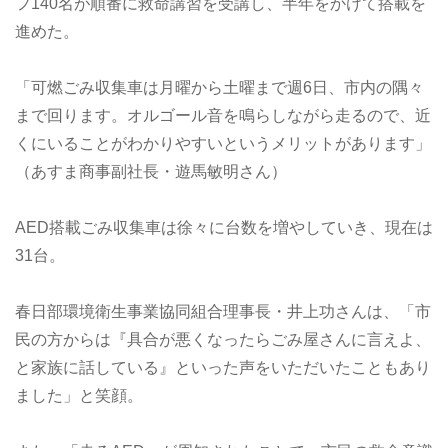
フ140名が順番に救命講習を受講し、半年をかけて搭載を
進めた。
「可燃ごみ収集車は月曜から土曜まで週6日、市内の隅々
まで回ります。オルゴール音を鳴らしながら走るので、近
くにいることがわかりやすいというメリットがあります」
（あすま商事副社長・遊馬敏明さん）
AED搭載ごみ収集車は徐々に台数を増やしていき、現在は
31台。
春日部環境衛生事業協同組合理事長・井上功さんは、「市
民の方からは『具合が悪くなったらごみ屋さんに言えよ、
と家族に話している』といった声をいただいたこともあり
ました」と笑顔。