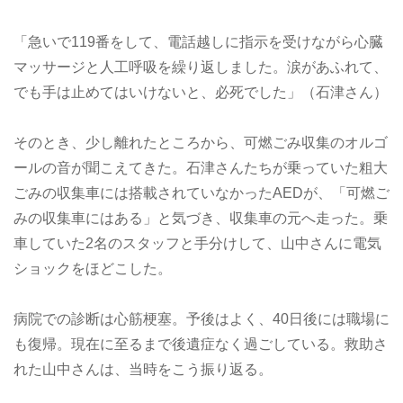
「急いで119番をして、電話越しに指示を受けながら心臓
マッサージと人工呼吸を繰り返しました。涙があふれて、
でも手は止めてはいけないと、必死でした」（石津さん）
そのとき、少し離れたところから、可燃ごみ収集のオルゴ
ールの音が聞こえてきた。石津さんたちが乗っていた粗大
ごみの収集車には搭載されていなかったAEDが、「可燃ご
みの収集車にはある」と気づき、収集車の元へ走った。乗
車していた2名のスタッフと手分けして、山中さんに電気
ショックをほどこした。
病院での診断は心筋梗塞。予後はよく、40日後には職場に
も復帰。現在に至るまで後遺症なく過ごしている。救助さ
れた山中さんは、当時をこう振り返る。