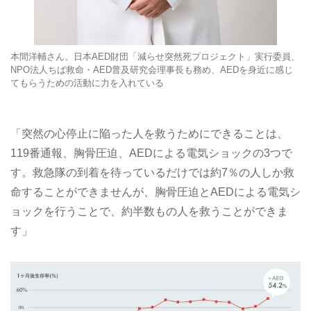
本間洋輔さん。日本AED財団「減らせ突然死プロジェクト」実行委員、
NPO法人ちば救命・AED普及研究会理事長も務め、AEDを身近に感じ
てもらうための活動に力を入れている
「突然の心停止に陥った人を救うためにできることは、
119番通報、胸骨圧迫、AEDによる電気ショックの3つで
す。救急隊の到着を待っているだけでは約7％の人しか救
命することができませんが、胸骨圧迫とAEDによる電気シ
ョックを行うことで、約半数もの人を救うことができま
す」