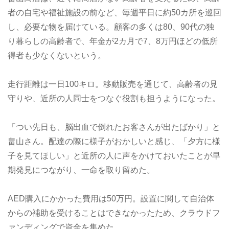
者の自宅や福祉施設の前など、毎週平日に約50カ所を巡回
し、必要な物を届けている。顧客の多くは80、90代の独
り暮らしの高齢者で、年金が2カ月で7、8万円ほどの低所
得者も少なくないという。
走行距離は一日100キロ。移動販売を通じて、高齢者の見
守りや、近所の人同士をつなぐ役割も担うようになった。
「つい先日も、脳出血で倒れたお客さんが出たばかり」と
畠山さん。配達の際に様子がおかしいと感じ、「夕方に様
子を見てほしい」と近所の人に声をかけておいたことが早
期発見につながり、一命を取り留めた。
AED購入にかかった費用は50万円。設置に関して自治体
からの補助を受けることはできなかったため、クラウドフ
ァンディングで資金を集めた。