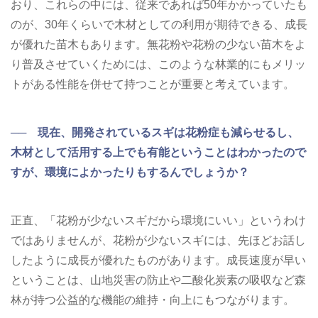
おり、これらの中には、従来であれば50年かかっていたも
のが、30年くらいで木材としての利用が期待できる、成長
が優れた苗木もあります。無花粉や花粉の少ない苗木をよ
り普及させていくためには、このような林業的にもメリッ
トがある性能を併せて持つことが重要と考えています。
── 現在、開発されているスギは花粉症も減らせるし、
木材として活用する上でも有能ということはわかったので
すが、環境によかったりもするんでしょうか？
正直、「花粉が少ないスギだから環境にいい」というわけ
ではありませんが、花粉が少ないスギには、先ほどお話し
したように成長が優れたものがあります。成長速度が早い
ということは、山地災害の防止や二酸化炭素の吸収など森
林が持つ公益的な機能の維持・向上にもつながります。