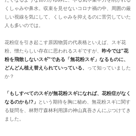
くしゃみや鼻水。収束を見せないコロナ禍の中、周囲の厳
しい視線を気にして、くしゃみを抑えるのに苦労していた
人も多いのでは。
花粉症を引き起こす原因物質の代表格といえば、スギ花
粉。憎たらしい存在に思われるスギですが、
昨今では"花
粉を飛散しないスギ"である「無花粉スギ」なるものに、
どんどん植え替えられていっている、
って知っていました
か？
「もしすべてのスギが無花粉スギになれば、花粉症がなく
なるのかも!?」
という期待を胸に秘め、無花粉スギに関す
る疑問を、林野庁森林利用課の神山真吾さんにぶつけてき
ました。