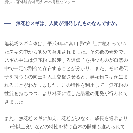
提供：森林総合研究所 林木育種センター
── 無花粉スギは、人間が開発したものなんですか。
無花粉スギ自体は、平成4年に富山県の神社に植わってい
たスギの中から初めて発見されました。その後の研究で、
スギの中には無花粉に関連する遺伝子を持つものが自然の
中で一定の割合で存在することが分かり、また、その遺伝
子を持つもの同士を人工交配させると、無花粉スギが生ま
れることがわかりました。この特性を利用して、無花粉の
性質を持ちつつ、より林業に適した品種の開発が行われて
きました。
また、無花粉スギに加え、花粉が少なく、成長も通常より
1.5倍以上良いなどの特性を持つ苗木の開発も進められて