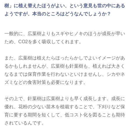
樹」に植え替えたほうがよい、という意見も世の中にある
ようですが、本当のところはどうなんでしょうか？
一般的に、広葉樹よりもスギやヒノキのほうが成長が早い
ため、CO2を多く吸収してくれます。
また、広葉樹は植えたらほったらかしでよいイメージがあ
るかもしれませんが、広葉樹も針葉樹も、植えれば大きく
なるまでは保育作業を行わないといけませんし、シカやネ
ズミなどの食害対策も必要になります。
その上で、針葉樹は広葉樹よりも早く成長します。成長に
優れ、花粉の少ない苗木を植栽することで、下刈りなど保
育に要する期間を短くして、低コスト化を図ることも期待
されているんです。