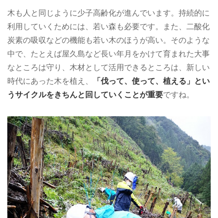
木も人と同じように少子高齢化が進んでいます。持続的に
利用していくためには、若い森も必要です。また、二酸化
炭素の吸収などの機能も若い木のほうが高い。そのような
中で、たとえば屋久島など長い年月をかけて育まれた大事
なところは守り、木材として活用できるところは、新しい
時代にあった木を植え、
「伐って、使って、植える」とい
うサイクルをきちんと回していくことが重要
ですね。