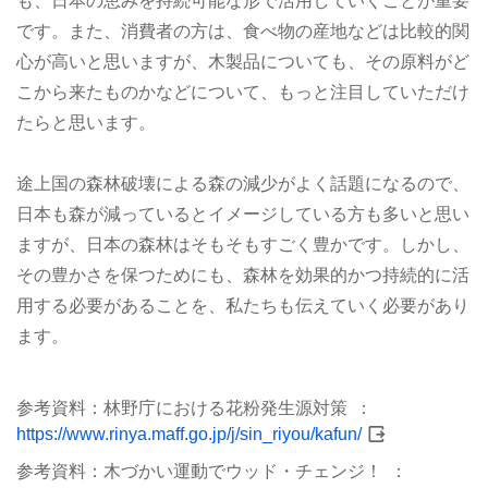
も、日本の恵みを持続可能な形で活用していくことが重要
です。また、消費者の方は、食べ物の産地などは比較的関
心が高いと思いますが、木製品についても、その原料がど
こから来たものかなどについて、もっと注目していただけ
たらと思います。
途上国の森林破壊による森の減少がよく話題になるので、
日本も森が減っているとイメージしている方も多いと思い
ますが、日本の森林はそもそもすごく豊かです。しかし、
その豊かさを保つためにも、森林を効果的かつ持続的に活
用する必要があることを、私たちも伝えていく必要があり
ます。
参考資料：林野庁における花粉発生源対策
https://www.rinya.maff.go.jp/j/sin_riyou/kafun/
参考資料：木づかい運動でウッド・チェンジ！