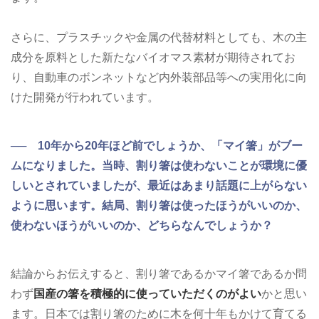
さらに、プラスチックや金属の代替材料としても、木の主
成分を原料とした新たなバイオマス素材が期待されてお
り、自動車のボンネットなど内外装部品等への実用化に向
けた開発が行われています。
── 10年から20年ほど前でしょうか、「マイ箸」がブー
ムになりました。当時、割り箸は使わないことが環境に優
しいとされていましたが、最近はあまり話題に上がらない
ように思います。結局、割り箸は使ったほうがいいのか、
使わないほうがいいのか、どちらなんでしょうか？
結論からお伝えすると、割り箸であるかマイ箸であるか問
わず
国産の箸を積極的に使っていただくのがよい
かと思い
ます。日本では割り箸のために木を何十年もかけて育てる