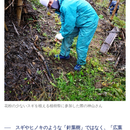
花粉の少ないスギを植える植樹祭に参加した際の神山さん
── スギやヒノキのような「針葉樹」ではなく、「広葉