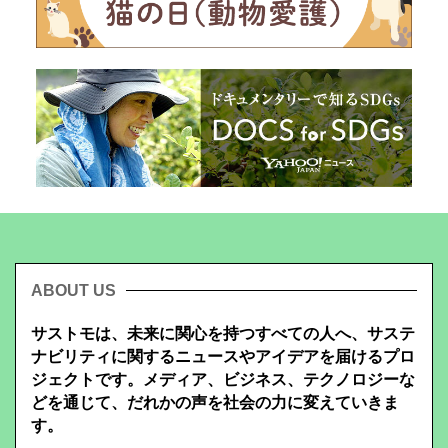
ABOUT US
サストモは、未来に関心を持つすべての人へ、サステ
ナビリティに関するニュースやアイデアを届けるプロ
ジェクトです。メディア、ビジネス、テクノロジーな
どを通じて、だれかの声を社会の力に変えていきま
す。