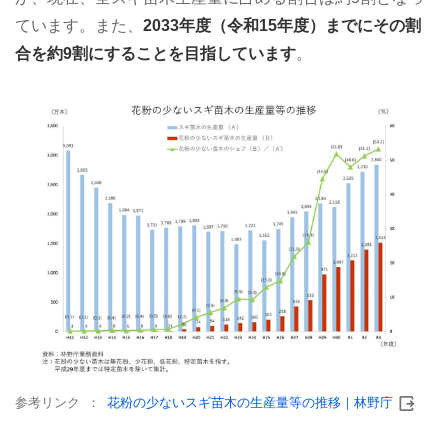
ています。また、
2033年度（令和15年度）までにその割
合を約9割にすることを目指しています
。
参考リンク
花粉の少ないスギ苗木の生産量等の推移｜林野庁