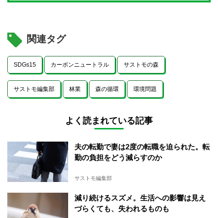
関連タグ
SDGs15
カーボンニュートラル
サストモの森
サストモ編集部
林業
森の循環
環境問題
よく読まれている記事
夫の転勤で妻は2度の転職を迫られた。転
勤の負担をどう減らすのか
サストモ編集部
減り続けるスズメ。生活への影響は見え
づらくても、失われるものも