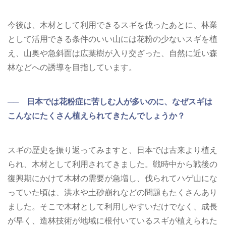
今後は、木材として利用できるスギを伐ったあとに、林業
として活用できる条件のいい山には花粉の少ないスギを植
え、山奥や急斜面は広葉樹が入り交ざった、自然に近い森
林などへの誘導を目指しています。
── 日本では花粉症に苦しむ人が多いのに、なぜスギは
こんなにたくさん植えられてきたんでしょうか？
スギの歴史を振り返ってみますと、日本では古来より植え
られ、木材として利用されてきました。戦時中から戦後の
復興期にかけて木材の需要が急増し、伐られてハゲ山にな
っていた頃は、洪水や土砂崩れなどの問題もたくさんあり
ました。そこで木材として利用しやすいだけでなく、成長
が早く、造林技術が地域に根付いているスギが植えられた