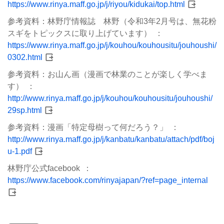
https://www.rinya.maff.go.jp/j/riyou/kidukai/top.html
参考資料：林野庁情報誌 林野（令和3年2月号は、無花粉
スギをトピックスに取り上げています）
https://www.rinya.maff.go.jp/j/kouhou/kouhousitu/jouhoushi/
0302.html
参考資料：お山ん画（漫画で林業のことが楽しく学べま
す）
http://www.rinya.maff.go.jp/j/kouhou/kouhousitu/jouhoushi/
29sp.html
参考資料：漫画「特定母樹って何だろう？」
http://www.rinya.maff.go.jp/j/kanbatu/kanbatu/attach/pdf/boj
u-1.pdf
林野庁公式facebook
https://www.facebook.com/rinyajapan/?ref=page_internal